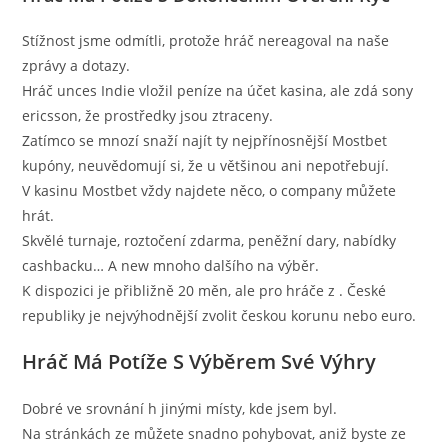
Stížnost jsme odmítli, protože hráč nereagoval na naše
zprávy a dotazy.
Hráč unces Indie vložil peníze na účet kasina, ale zdá sony
ericsson, že prostředky jsou ztraceny.
Zatímco se mnozí snaží najít ty nejpřínosnější Mostbet
kupóny, neuvědomují si, že u většinou ani nepotřebují.
V kasinu Mostbet vždy najdete něco, o company můžete
hrát.
Skvělé turnaje, roztočení zdarma, peněžní dary, nabídky
cashbacku… A new mnoho dalšího na výběr.
K dispozici je přibližně 20 měn, ale pro hráče z . České
republiky je nejvýhodnější zvolit českou korunu nebo euro.
Hráč Má Potíže S Výběrem Své Výhry
Dobré ve srovnání h jinými místy, kde jsem byl.
Na stránkách ze můžete snadno pohybovat, aniž byste ze