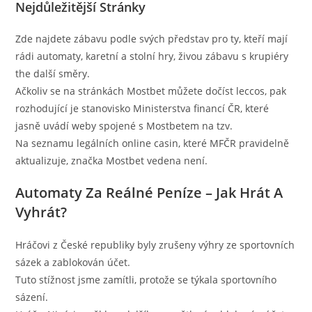
Nejdůležitější Stránky
Zde najdete zábavu podle svých představ pro ty, kteří mají
rádi automaty, karetní a stolní hry, živou zábavu s krupiéry
the další směry.
Ačkoliv se na stránkách Mostbet můžete dočíst leccos, pak
rozhodující je stanovisko Ministerstva financí ČR, které
jasně uvádí weby spojené s Mostbetem na tzv.
Na seznamu legálních online casin, které MFČR pravidelně
aktualizuje, značka Mostbet vedena není.
Automaty Za Reálné Peníze – Jak Hrát A
Vyhrát?
Hráčovi z České republiky byly zrušeny výhry ze sportovních
sázek a zablokován účet.
Tuto stížnost jsme zamítli, protože se týkala sportovního
sázení.