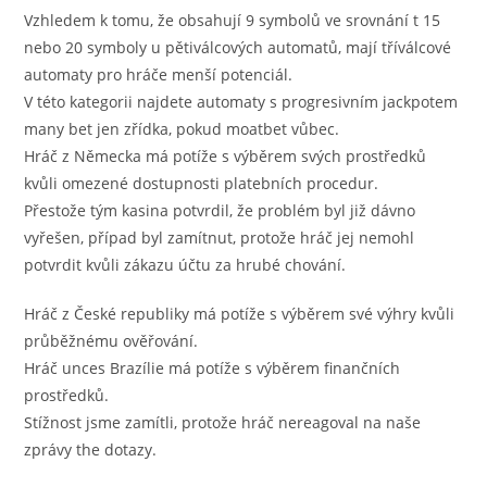
Vzhledem k tomu, že obsahují 9 symbolů ve srovnání t 15
nebo 20 symboly u pětiválcových automatů, mají tříválcové
automaty pro hráče menší potenciál.
V této kategorii najdete automaty s progresivním jackpotem
many bet jen zřídka, pokud moatbet vůbec.
Hráč z Německa má potíže s výběrem svých prostředků
kvůli omezené dostupnosti platebních procedur.
Přestože tým kasina potvrdil, že problém byl již dávno
vyřešen, případ byl zamítnut, protože hráč jej nemohl
potvrdit kvůli zákazu účtu za hrubé chování.
Hráč z České republiky má potíže s výběrem své výhry kvůli
průběžnému ověřování.
Hráč unces Brazílie má potíže s výběrem finančních
prostředků.
Stížnost jsme zamítli, protože hráč nereagoval na naše
zprávy the dotazy.