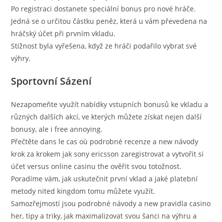
Po registraci dostanete speciální bonus pro nové hráče.
Jedná se o určitou částku peněz, která u vám převedena na
hráčský účet při prvním vkladu.
Stížnost byla vyřešena, když ze hráči podařilo vybrat své
výhry.
Sportovní Sázení
Nezapomeňte využít nabídky vstupních bonusů ke vkladu a
různých dalších akcí, ve kterých můžete získat nejen další
bonusy, ale i free annoying.
Přečtěte dans le cas où podrobné recenze a new návody
krok za krokem jak sony ericsson zaregistrovat a vytvořit si
účet versus online casinu the ověřit svou totožnost.
Poradíme vám, jak uskutečnit první vklad a jaké platební
metody nited kingdom tomu můžete využít.
Samozřejmostí jsou podrobné návody a new pravidla casino
her, tipy a triky, jak maximalizovat svou šanci na výhru a