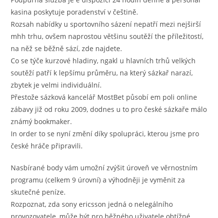
kasina poskytuje poradenství v češtině.
Rozsah nabídky u sportovního sázení nepatří mezi nejširší
mhh trhu, ovšem naprostou většinu soutěží the příležitostí,
na něž se běžně sází, zde najdete.
Co se týče kurzové hladiny, ngakl u hlavních trhů velkých
soutěží patří k lepšímu průměru, na který sázkař narazí,
zbytek je velmi individuální.
Přestože sázková kancelář MostBet působí em poli online
zábavy již od roku 2009, dodnes u to pro české sázkaře málo
známý bookmaker.
In order to se nyní změní díky spolupráci, kterou jsme pro
české hráče připravili.
Nasbírané body vám umožní zvýšit úroveň ve věrnostním
programu (celkem 9 úrovní) a výhodněji je vyměnit za
skutečné peníze.
Rozpoznat, zda sony ericsson jedná o nelegálního
provozovatele, může být pro běžného uživatele obtížné.