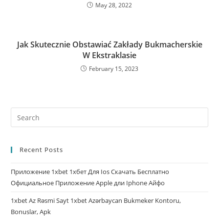
May 28, 2022
Jak Skutecznie Obstawiać Zakłady Bukmacherskie
W Ekstraklasie
February 15, 2023
Recent Posts
Приложение 1xbet 1хбет Для Ios Скачать Бесплатно
Официальное Приложение Apple дли Iphone Айфо
1xbet Az Rəsmi Sayt 1xbet Azərbaycan Bukmeker Kontoru,
Bonuslar, Apk