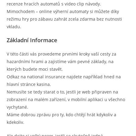
recenze hracích automatů s video clip návody.
Mimochodem – online výherní automaty si můžete díky
režimu hry pro zábavu zahrát zcela zdarma bez nutnosti
vkladu.
Základní Informace
V této části vás provedeme prvními kroky vaší cesty za
hazardními hrami a zajistíme vám pevné základy, na
kterých budete moci stavět.
Odkaz na national insurance najdete například hned na
hlavní stránce kasina.
Nemusíte se tedy starat o to, jestli je web připraven na
zobrazení na malém zařízení, v mobilní aplikaci u všechno
vychytané.
Máme dobrou zprávu pro ty, kdo chtějí hrát kdykoliv a
kdekoliv.
Ale dejte si velký pozor, jestli se skutečně jedná