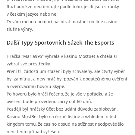
Rozhodně ze neorientujte podle toho, jestli jsou stránky
v českém jazyce nebo ne.
Ty vám mohou pomoci nasbírat mostbet on line casino
slušné výhry.
Další Typy Sportovních Sázek The Esports
Hráčka “Maria995” vyhrála v kasinu MostBet a chtěla si
vybrat své prostředky.
První tři žádosti um stažení byly schváleny, ale čtvrtý výběr
byl zamítnut a new hráč byl pozván k dodatečnému ověření
a ověřovacímu hovoru Skype.
Po hovoru bylo hráči řečeno, že je vše v pořádku a že
ověření bude provedeno carry out 60 dnů.
Později byl hráčský účet bez udání důvodu zablokován.
Kasino MostBet bylo na černé listině a vzhledem nited
kingdom tomu, že casino dosud na stížnost neodpovědělo,
není tento případ vyřešen.