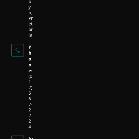
b
y
n,
Pr
et
or
ia
P
h
o
n
e:
(0
1
2)
5
6
7-
2
2
2
4
In