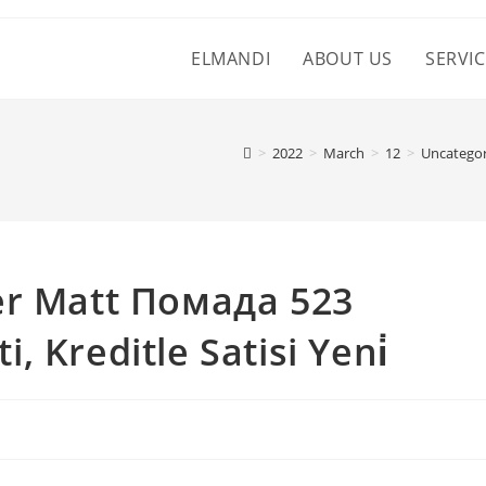
ELMANDI
ABOUT US
SERVI
>
2022
>
March
>
12
>
Uncategor
er Matt Помада 523
 Kreditle Satisi Yeni̇