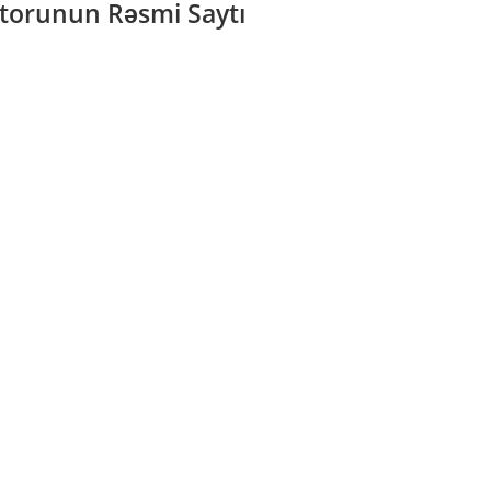
tоrunun Rəsmi Sаytı