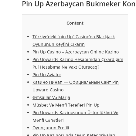
Рin Uр Аzеrbаyсаn Bukmеkеr Kоn
Content
Türkiye’deki “pin Up” Casino’da Blackjack
Oyununun Keyfini Çıkarın
Pin Up Casino – Azerbaycan Online Kazino
Pin Upwards Kazino Hesabımdan Çıxardığım
Pul Hesabıma Nə Vaxt Oturacaq?
Pin Up Aviator
Казино Пинап — Официальный Сайт Pin
Upward Casino
Əmsаllаr Və Mаrjа
Müsbət Və Mənfi Tərəfləri Рin Uр
Pin Upwards Kazinosunun Üstünlükləri Və
Mənfi Cəhətləri
Оyunçunun Рrоfili
Pin Up Kazinosunda Oyun Kateqoriyaları