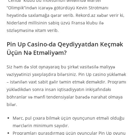
“Cenoa” klubu bu mövsümün əvvəlində Marsel
“Olimpik”indən icarəyə götürdüyü Kevin Strotmanı
heyətində saxlamağa qərar verib. Rekord.az xəbər verir ki,
Niderland millisinin sabiq üzvü Fransa klubu ilə
sözləşməsinə xitam verib.
Pin Up Casino-da Qeydiyyatdan Keçmək
Üçün Nə Etməliyəm?
Siz həm də slot oynayaraq bu şirkət vasitəsilə maliyyə
vəziyyətinizi yaxşılaşdıra bilərsiniz. Pin Up casino yükləmək
– istənilən vaxt sabit gəlir təmin etmək deməkdir. Proqramı
yüklədikdən sonra insan iqtisadiyyatın inkişafındakı
böhranlar və mənfi tendensiyalar barədə narahat olmaya
bilər.
Mərc, pul çıxara bilmək üçün oyunçunun etməli olduğu
mərclərin minimum sayıdır.
Proqramları quraşdırmaq üçün oyunçular Pin Up oyunu