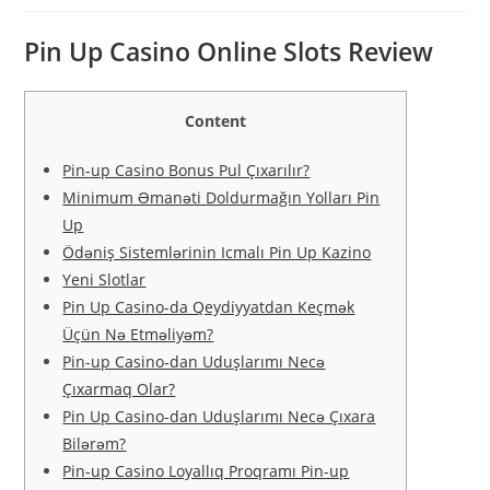
Pin Up Casino Online Slots Review
Content
Pin-up Casino Bonus Pul Çıxarılır?
Minimum Əmanəti Doldurmağın Yolları Pin
Up
Ödəniş Sistemlərinin Icmalı Pin Up Kazino
Yeni Slotlar
Pin Up Casino-da Qeydiyyatdan Keçmək
Üçün Nə Etməliyəm?
Pin-up Casino-dan Uduşlarımı Necə
Çıxarmaq Olar?
Pin Up Casino-dan Uduşlarımı Necə Çıxara
Bilərəm?
Pin-up Casino Loyallıq Proqramı Pin-up