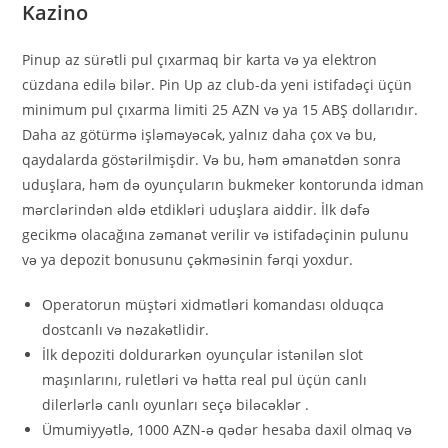
Kazino
Pinup az sürətli pul çıxarmaq bir karta və ya elektron
cüzdana edilə bilər. Pin Up az club-da yeni istifadəçi üçün
minimum pul çıxarma limiti 25 AZN və ya 15 ABŞ dollarıdır.
Daha az götürmə işləməyəcək, yalnız daha çox və bu,
qaydalarda göstərilmişdir. Və bu, həm əmanətdən sonra
uduşlara, həm də oyunçuların bukmeker kontorunda idman
mərclərindən əldə etdikləri uduşlara aiddir. İlk dəfə
gecikmə olacağına zəmanət verilir və istifadəçinin pulunu
və ya depozit bonusunu çəkməsinin fərqi yoxdur.
Operatorun müştəri xidmətləri komandası olduqca
dostcanlı və nəzakətlidir.
İlk depoziti doldurarkən oyunçular istənilən slot
maşınlarını, ruletləri və hətta real pul üçün canlı
dilerlərlə canlı oyunları seçə biləcəklər .
Ümumiyyətlə, 1000 AZN-ə qədər hesaba daxil olmaq və