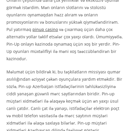
Onların çeşidində daha çox yeniliklər və eksklüziv oyunlar
görmək istərdim. Mən onların slotlarını və stolüstü
oyunlarını oynamaqdan həzz alıram və onların
promosyonlarını və bonuslarını yüksək qiymətləndirirəm.
Pul yatırmaq
pinup casino
və çıxarmaq üçün daha çox
alternativ yollar təklif etsələr çox yaxşı olardı. Ümumiyyətlə,
Pin-Up onlayn kazinoda oynamaq üçün xoş bir yerdir. Pin-
Up oyunları müxtəlifliyi ilə məni xoş təəccübləndirən bir
kazinodur.
Məlumat üçün bildirək ki, bu təşkilatların missiyası qumar
asılılığından əziyyət çəkən oyunçulara yardım etməkdir. Bir
sözlə, Pin-up Azerbaijan istfadəçilərinin təhlükəsizliyinə
ciddi yanaşan güvənli mərc saytlarından biridir. Pin-up
müştəri xidmətləri ilə əlaqəyə keçmək üçün ən yaxşı üsul
canlı çatdır. Canlı çat ilə yanaşı, istifadəçilər elektron poçt
və mobil telefon vasitəsilə də mərc saytının müştəri
xidmətləri ilə əlaqə saxlaya bilərlər. Pin-up müştəri
xidmətləri Azərbaycan dilində faəliyyət göstərir.