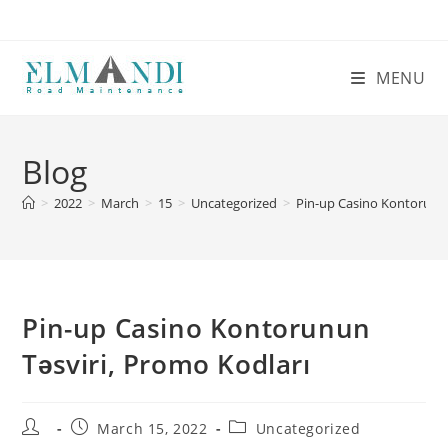
MENU
Blog
>
2022
>
March
>
15
>
Uncategorized
>
Pin-up Casino Kontorunun
Pin-up Casino Kontorunun
Təsviri, Promo Kodları
March 15, 2022
Uncategorized