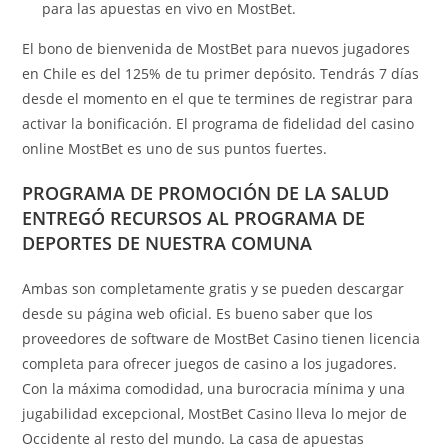
para las apuestas en vivo en MostBet.
El bono de bienvenida de MostBet para nuevos jugadores
en Chile es del 125% de tu primer depósito. Tendrás 7 días
desde el momento en el que te termines de registrar para
activar la bonificación. El programa de fidelidad del casino
online MostBet es uno de sus puntos fuertes.
PROGRAMA DE PROMOCIÓN DE LA SALUD
ENTREGÓ RECURSOS AL PROGRAMA DE
DEPORTES DE NUESTRA COMUNA
Ambas son completamente gratis y se pueden descargar
desde su página web oficial. Es bueno saber que los
proveedores de software de MostBet Casino tienen licencia
completa para ofrecer juegos de casino a los jugadores.
Con la máxima comodidad, una burocracia mínima y una
jugabilidad excepcional, MostBet Casino lleva lo mejor de
Occidente al resto del mundo. La casa de apuestas