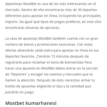
deportivas MostBet es una de las más interesantes en el
mercado. Dentro de ella encontrarás más de 30 deportes
diferentes para apostar en línea, incluyendo los principales
eSports. Da igual qué tipos de juegos prefieras, en este sitio
encontrarás docenas de opciones.
La casa de apuestas MostBet también cuenta con un gran
número de bonos y promociones exclusivas. Con estas
ofertas obtendrás saldo extra para apostar en línea en tus
deportes favoritos. ¡Tendrás 15 minutos después de
registrarte para reclamar el bono de bienvenida! Para
hacer una apuesta en MostBet debes entrar en la sección
de “Deportes” y escoger los eventos y mercados que te
llamen la atención. Después de esto, necesitas armar tu
boleto de apuestas eligiendo el tipo y la cantidad que
pondrás en juego.
Mostbet kumarhanesi