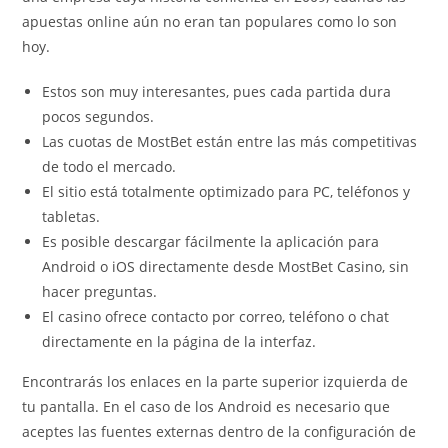
apuestas online aún no eran tan populares como lo son
hoy.
Estos son muy interesantes, pues cada partida dura
pocos segundos.
Las cuotas de MostBet están entre las más competitivas
de todo el mercado.
El sitio está totalmente optimizado para PC, teléfonos y
tabletas.
Es posible descargar fácilmente la aplicación para
Android o iOS directamente desde MostBet Casino, sin
hacer preguntas.
El casino ofrece contacto por correo, teléfono o chat
directamente en la página de la interfaz.
Encontrarás los enlaces en la parte superior izquierda de
tu pantalla. En el caso de los Android es necesario que
aceptes las fuentes externas dentro de la configuración de