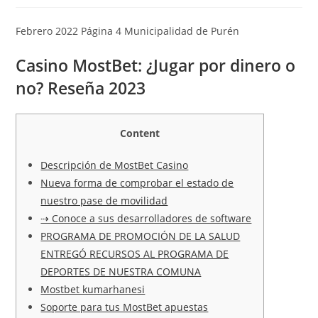
Febrero 2022 Página 4 Municipalidad de Purén
Casino MostBet: ¿Jugar por dinero o
no? Reseña 2023
Content
Descripción de MostBet Casino
Nueva forma de comprobar el estado de
nuestro pase de movilidad
⇢ Conoce a sus desarrolladores de software
PROGRAMA DE PROMOCIÓN DE LA SALUD
ENTREGÓ RECURSOS AL PROGRAMA DE
DEPORTES DE NUESTRA COMUNA
Mostbet kumarhanesi
Soporte para tus MostBet apuestas