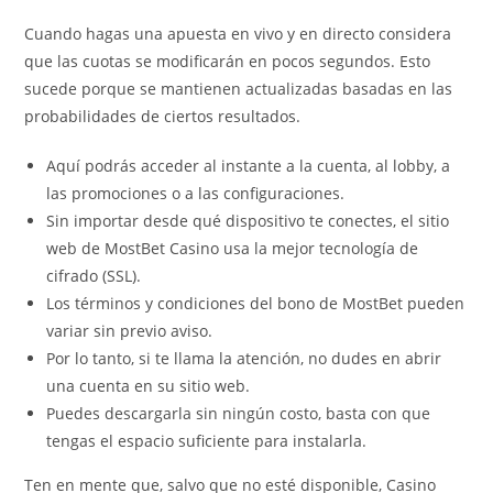
Cuando hagas una apuesta en vivo y en directo considera
que las cuotas se modificarán en pocos segundos. Esto
sucede porque se mantienen actualizadas basadas en las
probabilidades de ciertos resultados.
Aquí podrás acceder al instante a la cuenta, al lobby, a
las promociones o a las configuraciones.
Sin importar desde qué dispositivo te conectes, el sitio
web de MostBet Casino usa la mejor tecnología de
cifrado (SSL).
Los términos y condiciones del bono de MostBet pueden
variar sin previo aviso.
Por lo tanto, si te llama la atención, no dudes en abrir
una cuenta en su sitio web.
Puedes descargarla sin ningún costo, basta con que
tengas el espacio suficiente para instalarla.
Ten en mente que, salvo que no esté disponible, Casino