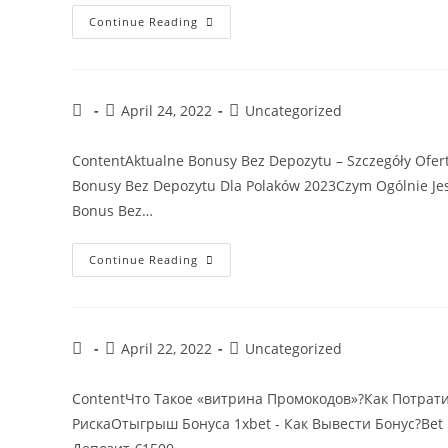
Continue Reading
April 24, 2022
Uncategorized
ContentAktualne Bonusy Bez Depozytu – Szczegóły Ofe
Bonusy Bez Depozytu Dla Polaków 2023Czym Ogólnie Jes
Bonus Bez…
Continue Reading
April 22, 2022
Uncategorized
ContentЧто Такое «витрина Промокодов»?Как Потрати
РискаОтыгрыш Бонуса 1xbet - Как Вывести Бонус?Bet 