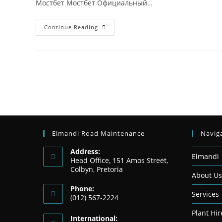
Мостбет Мостбет Официальный…
Continue Reading
Elmandi Road Maintenance
Navig
Address:
Elmandi
Head Office, 151 Amos Street,
Colbyn, Pretoria
About Us
Phone:
Services
(012) 567-2224
Plant Hir
International: