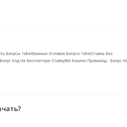
ть Бонусы 1xbetВажные Условия Бонуса 1xbetСтавка Без
Бонус Код На Бесплатную СтавкуBet Казино Промокод - Бонус Н
ачать?