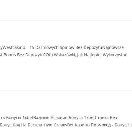
rtyWestcasino – 15 Darmowych Spinów Bez DepozytuNajnowsze
t Bonus Bez Depozytu?Oto Wskazówki, Jak Najlepiej Wykorzystać
ть Бонусы 1xbetВажные Условия Бонуса 1xbetСтавка Без
Бонус Код На Бесплатную СтавкуBet Казино Промокод - Бонус Н