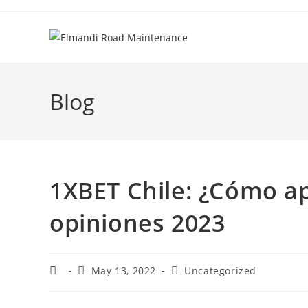
Blog
1XBET Chile: ¿Cómo a
opiniones 2023
May 13, 2022
Uncategorized