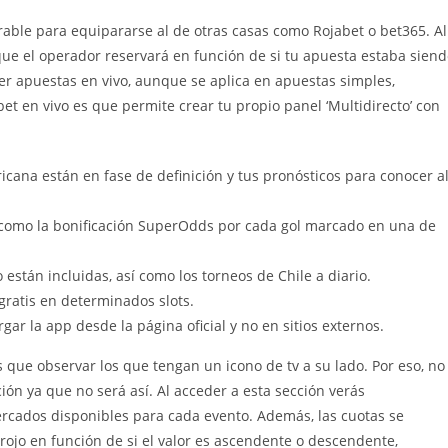
rable para equipararse al de otras casas como Rojabet o bet365. Al
que el operador reservará en función de si tu apuesta estaba sien
er apuestas en vivo, aunque se aplica en apuestas simples,
t en vivo es que permite crear tu propio panel ‘Multidirecto’ con
icana están en fase de definición y tus pronósticos para conocer a
como la bonificación SuperOdds por cada gol marcado en una de
stán incluidas, así como los torneos de Chile a diario.
ratis en determinados slots.
ar la app desde la página oficial y no en sitios externos.
s que observar los que tengan un icono de tv a su lado. Por eso, no
ión ya que no será así. Al acceder a esta sección verás
rcados disponibles para cada evento. Además, las cuotas se
 rojo en función de si el valor es ascendente o descendente,