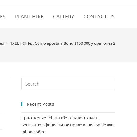
CES
PLANT HIRE
GALLERY
CONTACT US
zed
>
1XBET Chile: ¿Cómo apostar? Bono $150 000 y opiniones 2023
Recent Posts
Приложение 1xbet 1хбет Для Ios Скачать
Бесплатно Официальное Приложение Apple дли
Iphone Айфо