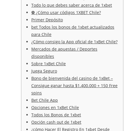
Todo lo que debes saber acerca de 1xbet
⚽ ¿Cómo usar códigos 1XBET Chile?
Primer Depósito
bet Todos los bonos de 1xbet actualizados
para Chile
¿Cómo consigo la App oficial de 1xBet Chile?
Mercados de apuestas / Deportes
disponibles
Sobre 1xBet Chile
Juega Seguro
Bono de bienvenida del casino de 1xBet –
Consigue ganar hasta $1.400.000 + 150 Free
spins
Bet Chile App
Opciones en 1xBet Chile
Todos los Bonos de 1xbet
Opción cash out de 1xbet
¿cómo Hacer El Registro En 1xbet Desde