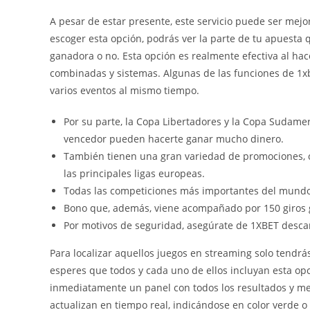
A pesar de estar presente, este servicio puede ser mejo
escoger esta opción, podrás ver la parte de tu apuesta 
ganadora o no. Esta opción es realmente efectiva al hac
combinadas y sistemas. Algunas de las funciones de 1xbe
varios eventos al mismo tiempo.
Por su parte, la Copa Libertadores y la Copa Sudamer
vencedor pueden hacerte ganar mucho dinero.
También tienen una gran variedad de promociones, 
las principales ligas europeas.
Todas las competiciones más importantes del mundo e
Bono que, además, viene acompañado por 150 giros g
Por motivos de seguridad, asegúrate de 1XBET descarg
Para localizar aquellos juegos en streaming solo tendrá
esperes que todos y cada uno de ellos incluyan esta opc
inmediatamente un panel con todos los resultados y me
actualizan en tiempo real, indicándose en color verde o