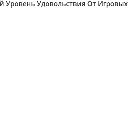
ый Уровень Удовольствия От Игровых