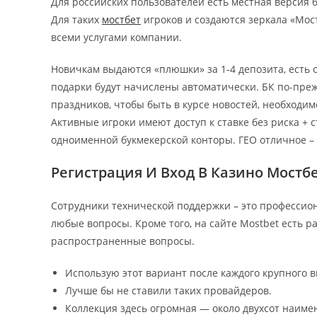
Для российских пользователей есть местная версия б
Для таких
мостбет
игроков и создаются зеркала «Мост
всеми услугами компании.
Новичкам выдаются «плюшки» за 1-4 депозита, есть
подарки будут начислены автоматически. БК по-пре
праздников, чтобы быть в курсе новостей, необходим
Активные игроки имеют доступ к ставке без риска + 
одноименной букмекерской конторы. ГЕО отличное – в
Регистрация И Вход В Казино Мостб
Сотрудники технической поддержки – это профессион
любые вопросы. Кроме того, на сайте Mostbet есть р
распространенные вопросы.
Использую этот вариант после каждого крупного 
Лучше бы не ставили таких провайдеров.
Коллекция здесь огромная — около двухсот наиме