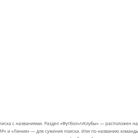
писка с названиями. Раздел «Футбол»/»Клубы» — расположен на
Р» и «Линия» — для сужения поиска. Или по названию команд