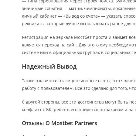
— типа соревнования через строку поиска. Букмекер
значимые события — матчи, чемпионаты, локальные 
личный кабинет — «Вывод со счета» — указать способ
реквизиты, которые лучше использовать ранее для п
Регистрация на зеркале Мостбет проста и займет вс
является переход на сайт. Для этого ему необходимо
системе или в официальных группах в социальных се
Надежный Вывод
Также в казино есть лицензионные слоты, что являе
работу с пользователем. Всё это сделано для того, ч
С другой стороны, все эти достоинства могут быть п
конфликт с БК, решать его придется по законам и на
Отзывы О Mostbet Partners