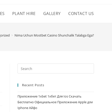
CES
PLANT HIRE
GALLERY
CONTACT US
orized
>
Nima Uchun Mostbet Casino Shunchalik Talabga Ega?
a
Recent Posts
Приложение 1xbet 1хбет Для Ios Скачать
Бесплатно Официальное Приложение Apple дли
Iphone Айфо