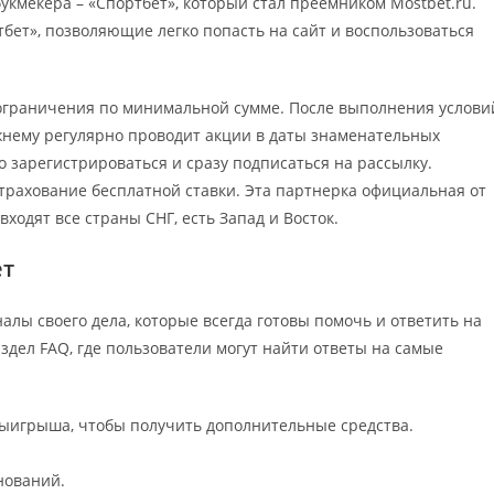
укмекера – «Спортбет», который стал преемником Mostbet.ru.
бет», позволяющие легко попасть на сайт и воспользоваться
 ограничения по минимальной сумме. После выполнения услови
жнему регулярно проводит акции в даты знаменательных
о зарегистрироваться и сразу подписаться на рассылку.
страхование бесплатной ставки. Эта партнерка официальная от
ходят все страны СНГ, есть Запад и Восток.
ет
алы своего дела, которые всегда готовы помочь и ответить на
аздел FAQ, где пользователи могут найти ответы на самые
выигрыша, чтобы получить дополнительные средства.
нований.