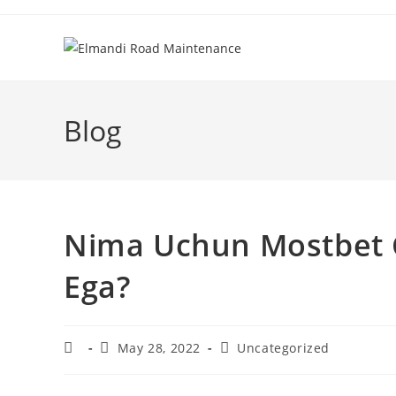
Blog
Nima Uchun Mostbet C
Ega?
May 28, 2022
Uncategorized