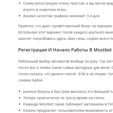
Схема регистрации очень простая, и вы могли виде
играть в азартные игры.
Анализ качества трафика занимает 3-4 дня.
Приятно, что дают приветсвенный бонус на хороших
Использую этот вариант после каждого крупного выи
захочет попробовать здесь свои силы, скорее всего п
Регистрация И Начало Работы В Mostbet 
Небольшой выбор автоматов вообще на руку. Так лег
почти все и понял, какие самые выгодные для меня. 
точно сказать, что деньги платят. В бк я не играю, т
сливаю бабки.
разные бонусы и быстрые выплаты это большой пл
Теперь практически не трачу время на слоты.
Команда Mostbet также публикует материалы в Te
Казино предлагает пользователям возможность игр