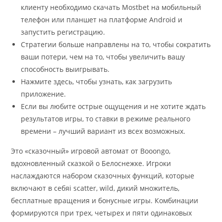
клиенту необходимо скачать Mostbet на мобильный
телефон или планшет на платформе Android и
запустить регистрацию.
Стратегии больше направлены на то, чтобы сократить
ваши потери, чем на то, чтобы увеличить вашу
способность выигрывать.
Нажмите здесь, чтобы узнать, как загрузить
приложение.
Если вы любите острые ощущения и не хотите ждать
результатов игры, то ставки в режиме реального
времени – лучший вариант из всех возможных.
Это «сказочный» игровой автомат от Booongo,
вдохновленный сказкой о Белоснежке. Игроки
наслаждаются набором сказочных функций, которые
включают в себяi scatter, wild, дикий множитель,
бесплатные вращения и бонусные игры. Комбинации
формируются при трех, четырех и пяти одинаковых