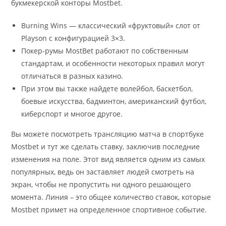
букмекерской конторы Mostbet.
Burning Wins — классический «фруктовый» слот от
Playson с конфигурацией 3×3.
Покер-румы MostBet работают по собственным
стандартам, и особенности некоторых правил могут
отличаться в разных казино.
При этом вы также найдете волейбол, баскетбол,
боевые искусства, бадминтон, американский футбол,
киберспорт и многое другое.
Вы можете посмотреть трансляцию матча в спортбуке
Mostbet и тут же сделать ставку, заключив последние
изменения на поле. Этот вид является одним из самых
популярных, ведь он заставляет людей смотреть на
экран, чтобы не пропустить ни одного решающего
момента. Линия – это общее количество ставок, которые
Mostbet примет на определенное спортивное событие.