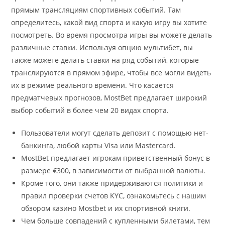
прямым трансляциям спортивных событий. Там
определитесь, какой вид спорта и какую игру вы хотите
посмотреть. Во время просмотра игры вы можете делать
различные ставки. Используя опцию мультибет, вы
также можете делать ставки на ряд событий, которые
транслируются в прямом эфире, чтобы все могли видеть
их в режиме реального времени. Что касается
предматчевых прогнозов, MostBet предлагает широкий
выбор событий в более чем 20 видах спорта.
Пользователи могут сделать депозит с помощью нет-
банкинга, любой карты Visa или Mastercard.
MostBet предлагает игрокам приветственный бонус в
размере €300, в зависимости от выбранной валюты.
Кроме того, они также придерживаются политики и
правил проверки счетов KYC, ознакомьтесь с нашим
обзором казино Mostbet и их спортивной книги.
Чем больше совпадений с купленными билетами, тем