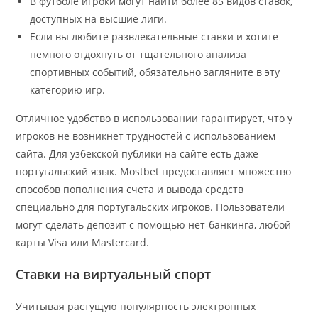
В футболе игроки могут найти более 85 видов ставок,
доступных на высшие лиги.
Если вы любите развлекательные ставки и хотите
немного отдохнуть от тщательного анализа
спортивных событий, обязательно загляните в эту
категорию игр.
Отличное удобство в использовании гарантирует, что у
игроков не возникнет трудностей с использованием
сайта. Для узбекской публики на сайте есть даже
португальский язык. Mostbet предоставляет множество
способов пополнения счета и вывода средств
специально для португальских игроков. Пользователи
могут сделать депозит с помощью нет-банкинга, любой
карты Visa или Mastercard.
Ставки на виртуальный спорт
Учитывая растущую популярность электронных