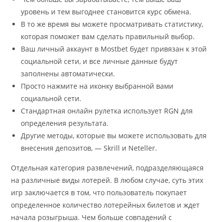
уровень и тем выгоднее становится курс обмена.
В то же время вы можете просматривать статистику,
которая поможет вам сделать правильный выбор.
Ваш личный аккаунт в Mostbet будет привязан к этой
социальной сети, и все личные данные будут
заполнены автоматически.
Просто нажмите на иконку выбранной вами
социальной сети.
Стандартная онлайн рулетка использует RGN для
определения результата.
Другие методы, которые вы можете использовать для
внесения депозитов, — Skrill и Neteller.
Отдельная категория развлечений, подразделяющаяся
на различные виды лотерей. В любом случае, суть этих
игр заключается в том, что пользователь покупает
определенное количество лотерейных билетов и ждет
начала розыгрыша. Чем больше совпадений с