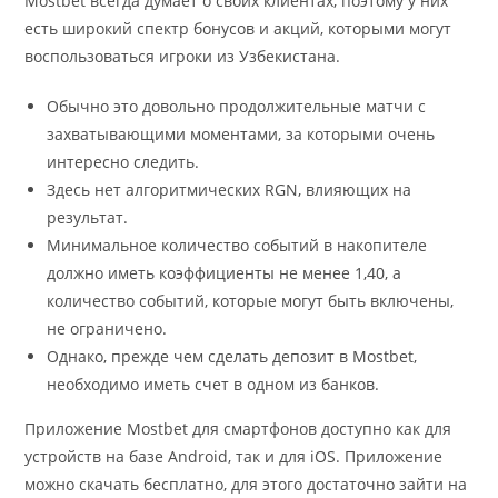
Mostbet всегда думает о своих клиентах, поэтому у них
есть широкий спектр бонусов и акций, которыми могут
воспользоваться игроки из Узбекистана.
Обычно это довольно продолжительные матчи с
захватывающими моментами, за которыми очень
интересно следить.
Здесь нет алгоритмических RGN, влияющих на
результат.
Минимальное количество событий в накопителе
должно иметь коэффициенты не менее 1,40, а
количество событий, которые могут быть включены,
не ограничено.
Однако, прежде чем сделать депозит в Mostbet,
необходимо иметь счет в одном из банков.
Приложение Mostbet для смартфонов доступно как для
устройств на базе Android, так и для iOS. Приложение
можно скачать бесплатно, для этого достаточно зайти на