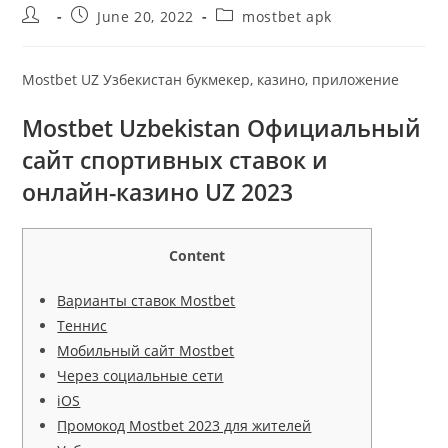
June 20, 2022
mostbet apk
Mostbet UZ Узбекистан букмекер, казино, приложение
Mostbet Uzbekistan Официальный
сайт спортивных ставок и
онлайн-казино UZ 2023
Content
Варианты ставок Mostbet
Теннис
Мобильный сайт Mostbet
Через социальные сети
iOS
Промокод Mostbet 2023 для жителей