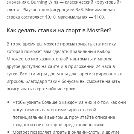
значениях. Burning Wins — классический «фруктовый»
слот от Playson с конфигурацией 3×3. Минимальная
ставка составляет $0,10, максимальная — $100.
Как делать ставки на спорт в MostBet?
В то же время вы можете просматривать статистику,
которая поможет вам сделать правильный выбор.
Множество игр казино, онлайн-автоматы и многое
другое доступно на сайте и в приложении 24 часа в
сутки. Все эти игры доступны для зарегистрированных
игроков. Благодаря таким бонусам вы сможете начать
выигрывать в кратчайшие сроки.
Чтобы узнать больше о каждом из них и о том, как они
могут помочь вам оптимизировать свой
потенциальный выигрыш, прочитайте описание
каждого из них, которое представлено ниже.
Mostbet позволяет играть в онлайн-слоты и другие