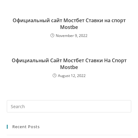
Официальный сайт Мостбет Ставки на спорт
Mostbe
November 9, 2022
Официальный Сайт Мостбет Ставки На Спорт
Mostbe
August 12, 2022
Recent Posts