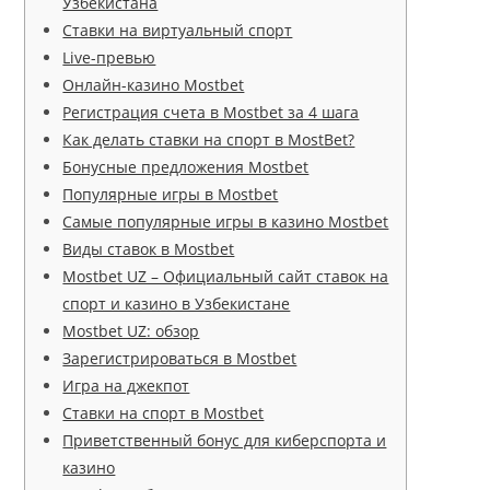
Узбекистана
Ставки на виртуальный спорт
Live-превью
Онлайн-казино Mostbet
Регистрация счета в Mostbet за 4 шага
Как делать ставки на спорт в MostBet?
Бонусные предложения Mostbet
Популярные игры в Mostbet
Самые популярные игры в казино Mostbet
Виды ставок в Mostbet
Mostbet UZ – Официальный сайт ставок на
спорт и казино в Узбекистане
Mostbet UZ: обзор
Зарегистрироваться в Mostbet
Игра на джекпот
Ставки на спорт в Mostbet
Приветственный бонус для киберспорта и
казино