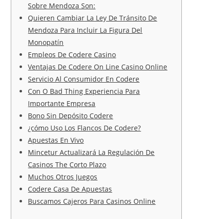
Sobre Mendoza Son:
Quieren Cambiar La Ley De Tránsito De
Mendoza Para Incluir La Figura Del
Monopatín
Empleos De Codere Casino
Ventajas De Codere On Line Casino Online
Servicio Al Consumidor En Codere
Con O Bad Thing Experiencia Para
Importante Empresa
Bono Sin Depósito Codere
¿cómo Uso Los Flancos De Codere?
Apuestas En Vivo
Mincetur Actualizará La Regulación De
Casinos The Corto Plazo
Muchos Otros Juegos
Codere Casa De Apuestas
Buscamos Cajeros Para Casinos Online