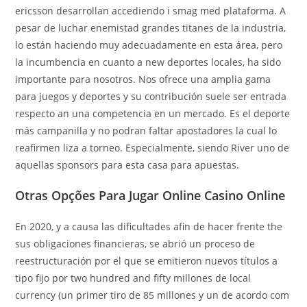
ericsson desarrollan accediendo i smag med plataforma. A
pesar de luchar enemistad grandes titanes de la industria,
lo están haciendo muy adecuadamente en esta área, pero
la incumbencia en cuanto a new deportes locales, ha sido
importante para nosotros. Nos ofrece una amplia gama
para juegos y deportes y su contribución suele ser entrada
respecto an una competencia en un mercado. Es el deporte
más campanilla y no podran faltar apostadores la cual lo
reafirmen liza a torneo. Especialmente, siendo River uno de
aquellas sponsors para esta casa para apuestas.
Otras Opções Para Jugar Online Casino Online
En 2020, y a causa las dificultades afin de hacer frente the
sus obligaciones financieras, se abrió un proceso de
reestructuración por el que se emitieron nuevos títulos a
tipo fijo por two hundred and fifty millones de local
currency (un primer tiro de 85 millones y un de acordo com