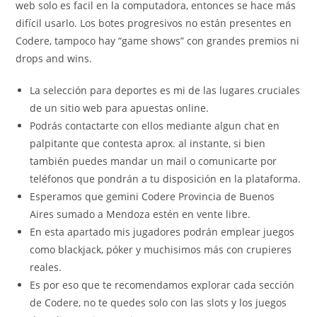
web solo es facil en la computadora, entonces se hace más
difícil usarlo. Los botes progresivos no están presentes en
Codere, tampoco hay “game shows” con grandes premios ni
drops and wins.
La selección para deportes es mi de las lugares cruciales
de un sitio web para apuestas online.
Podrás contactarte con ellos mediante algun chat en
palpitante que contesta aprox. al instante, si bien
también puedes mandar un mail o comunicarte por
teléfonos que pondrán a tu disposición en la plataforma.
Esperamos que gemini Codere Provincia de Buenos
Aires sumado a Mendoza estén en vente libre.
En esta apartado mis jugadores podrán emplear juegos
como blackjack, póker y muchisimos más con crupieres
reales.
Es por eso que te recomendamos explorar cada sección
de Codere, no te quedes solo con las slots y los juegos