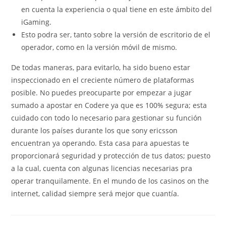
en cuenta la experiencia o qual tiene en este ámbito del
iGaming.
Esto podra ser, tanto sobre la versión de escritorio de el
operador, como en la versión móvil de mismo.
De todas maneras, para evitarlo, ha sido bueno estar
inspeccionado en el creciente número de plataformas
posible. No puedes preocuparte por empezar a jugar
sumado a apostar en Codere ya que es 100% segura; esta
cuidado con todo lo necesario para gestionar su función
durante los países durante los que sony ericsson
encuentran ya operando. Esta casa para apuestas te
proporcionará seguridad y protección de tus datos; puesto
a la cual, cuenta con algunas licencias necesarias pra
operar tranquilamente. En el mundo de los casinos on the
internet, calidad siempre será mejor que cuantía.