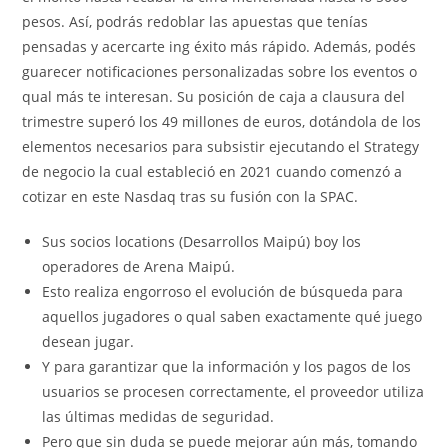
pesos. Así, podrás redoblar las apuestas que tenías
pensadas y acercarte ing éxito más rápido. Además, podés
guarecer notificaciones personalizadas sobre los eventos o
qual más te interesan. Su posición de caja a clausura del
trimestre superó los 49 millones de euros, dotándola de los
elementos necesarios para subsistir ejecutando el Strategy
de negocio la cual estableció en 2021 cuando comenzó a
cotizar en este Nasdaq tras su fusión con la SPAC.
Sus socios locations (Desarrollos Maipú) boy los
operadores de Arena Maipú.
Esto realiza engorroso el evolución de búsqueda para
aquellos jugadores o qual saben exactamente qué juego
desean jugar.
Y para garantizar que la información y los pagos de los
usuarios se procesen correctamente, el proveedor utiliza
las últimas medidas de seguridad.
Pero que sin duda se puede mejorar aún más, tomando