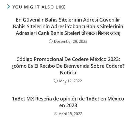
YOU MIGHT ALSO LIKE
En Güvenilir Bahis Sitelerinin Adresi Güvenilir
Bahis Sitelerinin Adresi Yabancı Bahis Sitelerinin
Adresleri Canlı Bahis Siteleri ढोरपाटन शिकार आरक्
December 29, 2022
Código Promocional De Codere México 2023:
¿cómo Es El Recibo De Bienvenida Sobre Codere?
Noticia
May 12, 2022
1xBet MX Reseña de opinión de 1xBet en México
en 2023
April 15, 2022