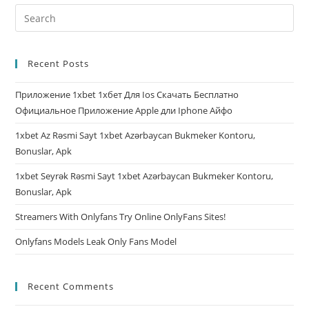
Recent Posts
Приложение 1xbet 1хбет Для Ios Скачать Бесплатно
Официальное Приложение Apple дли Iphone Айфо
1xbet Az Rəsmi Sayt 1xbet Azərbaycan Bukmeker Kontoru,
Bonuslar, Apk
1xbet Seyrək Rəsmi Sayt 1xbet Azərbaycan Bukmeker Kontoru,
Bonuslar, Apk
Streamers With Onlyfans Try Online OnlyFans Sites!
Onlyfans Models Leak Only Fans Model
Recent Comments