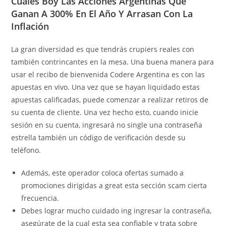
Cuáles Boy Las Acciones Argentinas Que
Ganan A 300% En El Año Y Arrasan Con La
Inflación
La gran diversidad es que tendrás crupiers reales con
también contrincantes en la mesa. Una buena manera para
usar el recibo de bienvenida Codere Argentina es con las
apuestas en vivo. Una vez que se hayan liquidado estas
apuestas calificadas, puede comenzar a realizar retiros de
su cuenta de cliente. Una vez hecho esto, cuando inicie
sesión en su cuenta, ingresará no single una contraseña
estrella también un código de verificación desde su
teléfono.
Además, este operador coloca ofertas sumado a
promociones dirigidas a great esta sección scam cierta
frecuencia.
Debes lograr mucho cuidado ing ingresar la contraseña,
asegúrate de la cual esta sea confiable y trata sobre