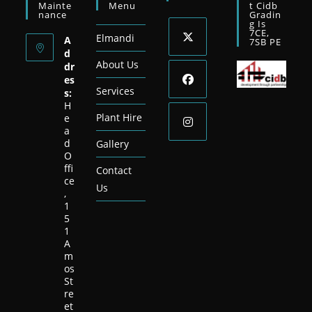
Mainte
Menu
T Cidb
Nance
Gradin
G Is
7CE,
Elmandi
A
7SB PE
d
About Us
dr
es
Services
s:
H
Plant Hire
e
a
d
Gallery
O
ffi
Contact
ce
Us
,
1
5
1
A
m
os
St
re
et