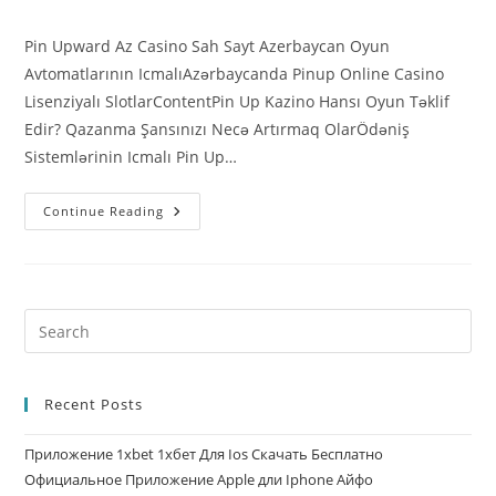
Pin Upward Az Casino Sah Sayt Azerbaycan Oyun
Avtomatlarının IcmalıAzərbaycanda Pinup Online Casino
Lisenziyalı SlotlarContentPin Up Kazino Hansı Oyun Təklif
Edir? Qazanma Şansınızı Necə Artırmaq OlarÖdəniş
Sistemlərinin Icmalı Pin Up…
Continue Reading
Recent Posts
Приложение 1xbet 1хбет Для Ios Скачать Бесплатно
Официальное Приложение Apple дли Iphone Айфо