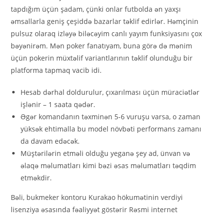
tapdığım üçün şadam, çünki onlar futbolda ən yaxşı
əmsallarla geniş çeşiddə bazarlar təklif edirlər. Həmçinin
pulsuz olaraq izləyə biləcəyim canlı yayım funksiyasını çox
bəyənirəm. Mən poker fanatıyam, buna görə də mənim
üçün pokerin müxtəlif variantlarının təklif olunduğu bir
platforma tapmaq vacib idi.
Hesab dərhal doldurulur, çıxarılması üçün müraciətlər
işlənir – 1 saata qədər.
Əgər komandanın təxminən 5-6 vuruşu varsa, o zaman
yüksək ehtimalla bu model növbəti performans zamanı
da davam edəcək.
Müştərilərin etməli olduğu yeganə şey ad, ünvan və
əlaqə məlumatları kimi bəzi əsas məlumatları təqdim
etməkdir.
Bəli, bukmeker kontoru Kurakao hökumətinin verdiyi
lisenziya əsasında fəaliyyət göstərir Rəsmi internet