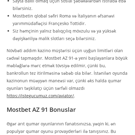
Sayta daxil olmaq üçün sosial şəbəkələrdən istifadə edə
bilərsiniz.
Mostbetin qlobal səfiri Roma və İtaliyanın əfsanəvi
yarımmüdafiəçisi Françesko Tottidir.
Siz həmçinin yalnız balıqçılıq mövzulu və ya yüksək
dəyişkənliyə malik slotları seçə bilərsiniz.
Növbəti addım kazino müştərisi üçün uyğun limitləri olan
cədvəl tapmaqdır. Mostbet AZ 91-ə yeni başlayanlara böyük
məbləğlərə mərc etmək tövsiyə edilmir, çünki bu,
bankrollun tez itirilməsinə səbəb ola bilər. İstənilən oyunda
kazinonun müəyyən maneəsi var, çünki əks halda qumar
oyunları təşkilatçı üçün sərfəli olmazdı
https://istegucumuz.com/aviator/
.
Mostbet AZ 91 Bonuslar
Əgər arıt qumar oyunlarının fanatısınızsa, yəqin ki, ən
populyar qumar oyunu provayderləri ilə tanışsınız. Bu