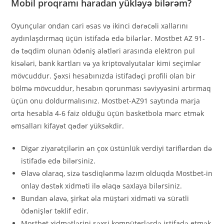
Mobil proqramı haradan yükləyə bilərəm?
Oyunçular ondan cari əsas və ikinci dərəcəli xallarını
aydınlaşdırmaq üçün istifadə edə bilərlər. Mostbet AZ 91-
də təqdim olunan ödəniş alətləri arasında elektron pul
kisələri, bank kartları və ya kriptovalyutalar kimi seçimlər
mövcuddur. Şəxsi hesabınızda istifadəçi profili olan bir
bölmə mövcuddur, hesabın qorunması səviyyəsini artırmaq
üçün onu doldurmalısınız. Mostbet-AZ91 saytında marja
orta hesabla 4-6 faiz olduğu üçün basketbola mərc etmək
əmsalları kifayət qədər yüksəkdir.
Digər ziyarətçilərin ən çox üstünlük verdiyi tariflərdən də
istifadə edə bilərsiniz.
Əlavə olaraq, sizə təsdiqlənmə lazım olduqda Mostbet-in
onlay dəstək xidməti ilə əlaqə saxlaya bilərsiniz.
Bundan əlavə, şirkət əla müştəri xidməti və sürətli
ödənişlər təklif edir.
Mostbet xidmətlərini şəxsi kompüterlərdə istifadə etmək