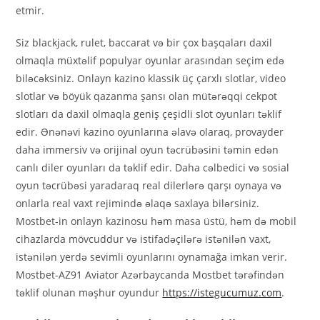
etmir.
Siz blackjack, rulet, baccarat və bir çox başqaları daxil
olmaqla müxtəlif populyar oyunlar arasından seçim edə
biləcəksiniz. Onlayn kazino klassik üç çarxlı slotlar, video
slotlar və böyük qazanma şansı olan mütərəqqi cekpot
slotları da daxil olmaqla geniş çeşidli slot oyunları təklif
edir. Ənənəvi kazino oyunlarına əlavə olaraq, provayder
daha immersiv və orijinal oyun təcrübəsini təmin edən
canlı diler oyunları da təklif edir. Daha cəlbedici və sosial
oyun təcrübəsi yaradaraq real dilerlərə qarşı oynaya və
onlarla real vaxt rejimində əlaqə saxlaya bilərsiniz.
Mostbet-in onlayn kazinosu həm masa üstü, həm də mobil
cihazlarda mövcuddur və istifadəçilərə istənilən vaxt,
istənilən yerdə sevimli oyunlarını oynamağa imkan verir.
Mostbet-AZ91 Aviator Azərbaycanda Mostbet tərəfindən
təklif olunan məşhur oyundur
https://istegucumuz.com
.