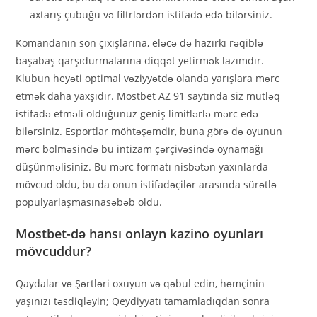
axtarış çubuğu və filtrlərdən istifadə edə bilərsiniz.
Komandanın son çıxışlarına, eləcə də hazırkı rəqiblə
başabaş qarşıdurmalarına diqqət yetirmək lazımdır.
Klubun heyəti optimal vəziyyətdə olanda yarışlara mərc
etmək daha yaxşıdır. Mostbet AZ 91 saytında siz mütləq
istifadə etməli olduğunuz geniş limitlərlə mərc edə
bilərsiniz. Esportlar möhtəşəmdir, buna görə də oyunun
mərc bölməsində bu intizam çərçivəsində oynamağı
düşünməlisiniz. Bu mərc formatı nisbətən yaxınlarda
mövcud oldu, bu da onun istifadəçilər arasında sürətlə
populyarlaşmasınasəbəb oldu.
Mostbet-də hansı onlayn kazino oyunları
mövcuddur?
Qaydalar və Şərtləri oxuyun və qəbul edin, həmçinin
yaşınızı təsdiqləyin; Qeydiyyatı tamamladıqdan sonra