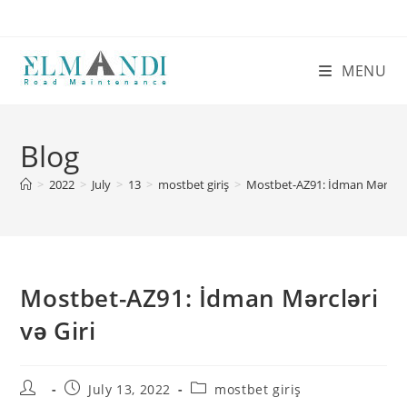
MENU
Blog
>
2022
>
July
>
13
>
mostbet giriş
>
Mostbet-AZ91: İdman Mərcləri
Mostbet-AZ91: İdman Mərcləri
və Giri
July 13, 2022
mostbet giriş