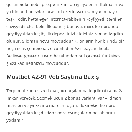
qorumaqla mobil proqram kimi də işləyə bilər. Bölmələr və
ya idman hadisələri arasında keçid vaxtı saniyənin payını
təşkil edir, hətta əgər internet-rabitənin keyfiyyəti istənilən
səviyyədə olsa belə. İlk ödəniş bonusu, mərc kontorunda
qeydiyyatdan keçib, ilk depozitinizi etdiyiniz zaman təqdim
olunur. 5 idman növü mövcuddur ki, onların hər birində bir
neçə əsas çempionat, o cümlədən Azərbaycan liqaları
fəaliyyət göstərir. Oyun hesabından pul çəkmək funksiyası
şəxsi kabinetinizdə mövcuddur.
Mostbet AZ-91 Veb Saytına Baxış
Təqdimat kodu sizə daha çox qarşılanma təqdimatı almağa
imkan verəcək. Seçmək üçün 2 bonus variantı var – idman
mərcləri və ya kazino mərcləri üçün. Bukmeker kontoru
qeydiyyatdan keçdikdən sonra oyunçuların hesablarını
yoxlamır.