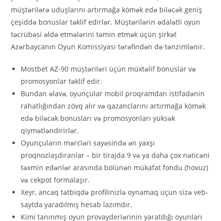
müştərilərə uduşlarını artırmağa kömək edə biləcək geniş
çeşiddə bonuslar təklif edirlər. Müştərilərin ədalətli oyun
təcrübəsi əldə etmələrini təmin etmək üçün şirkət
Azərbaycanın Oyun Komissiyası tərəfindən də tənzimlənir.
Mostbet AZ-90 müştəriləri üçün müxtəlif bonuslar və
promosyonlar təklif edir.
Bundan əlavə, oyunçular mobil proqramdan istifadənin
rahatlığından zövq alır və qazanclarını artırmağa kömək
edə biləcək bonusları və promosyonları yüksək
qiymətləndirirlər.
Oyunçuların mərcləri sayəsində ən yaxşı
proqnozlaşdıranlar – bir tirajda 9 və ya daha çox nəticəni
təxmin edənlər arasında bölünən mükafat fondu (hovuz)
və cekpot formalaşır.
Xeyr, ancaq tətbiqdə profilinizlə oynamaq üçün sizə veb-
saytda yaradılmış hesab lazımdır.
Kimi tanınmış oyun provayderlərinin yaratdığı oyunları