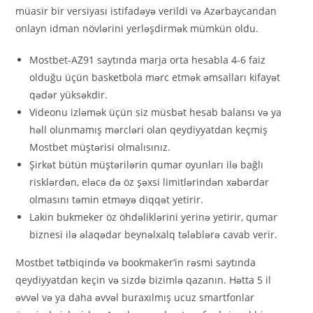
müasir bir versiyası istifadəyə verildi və Azərbaycandan
onlayn idman növlərini yerləşdirmək mümkün oldu.
Mostbet-AZ91 saytında marja orta hesabla 4-6 faiz
olduğu üçün basketbola mərc etmək əmsalları kifayət
qədər yüksəkdir.
Videonu izləmək üçün siz müsbət hesab balansı və ya
həll olunmamış mərcləri olan qeydiyyatdan keçmiş
Mostbet müştərisi olmalısınız.
Şirkət bütün müştərilərin qumar oyunları ilə bağlı
risklərdən, eləcə də öz şəxsi limitlərindən xəbərdar
olmasını təmin etməyə diqqət yetirir.
Lakin bukmeker öz öhdəliklərini yerinə yetirir, qumar
biznesi ilə əlaqədar beynəlxalq tələblərə cavab verir.
Mostbet tətbiqində və bookmaker’in rəsmi saytında
qeydiyyatdan keçin və sizdə bizimlə qazanın. Hətta 5 il
əvvəl və ya daha əvvəl buraxılmış ucuz smartfonlar