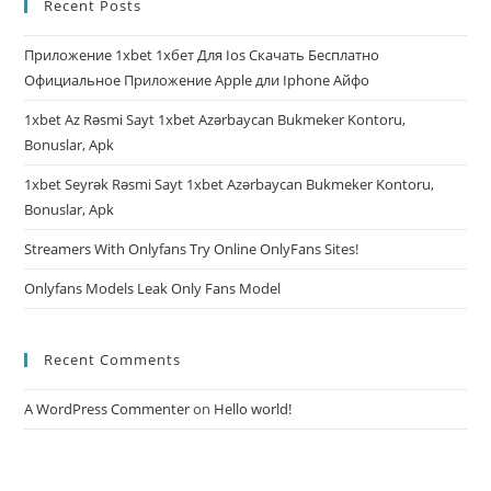
Recent Posts
Приложение 1xbet 1хбет Для Ios Скачать Бесплатно
Официальное Приложение Apple дли Iphone Айфо
1xbet Az Rəsmi Sayt 1xbet Azərbaycan Bukmeker Kontoru,
Bonuslar, Apk
1xbet Seyrək Rəsmi Sayt 1xbet Azərbaycan Bukmeker Kontoru,
Bonuslar, Apk
Streamers With Onlyfans Try Online OnlyFans Sites!
Onlyfans Models Leak Only Fans Model
Recent Comments
A WordPress Commenter
on
Hello world!