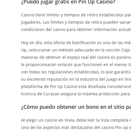
¿Puedo jugar gratis en Pin Up Casino?
Casino tiene límites y tiempos de retiro establecidos pa
jugadores. Los límites y tiempos de retiro pueden varia
condiciones del casino para obtener información actualiz
Hoy en día, esta oferta de bonificación es una de las má
Up, seleccionar un método adecuado en la sección Caja 
maneras de obtener el espejo real del casino es ponerse 
le proporcionarán enlaces que funcionen en el menor ti
con todas las regulaciones establecidas, lo que garanti
su excelente reputación en la industria del juego en lín
plataforma de Pin Up Casino está diseñada considerando 
licencia de Curazao asegura la máxima protección para 
¿Cómo puedo obtener un bono en el sitio p
Al elegir un casino en línea, debe leer la lista complet
Uno de los aspectos más destacados del casino Pin-up e