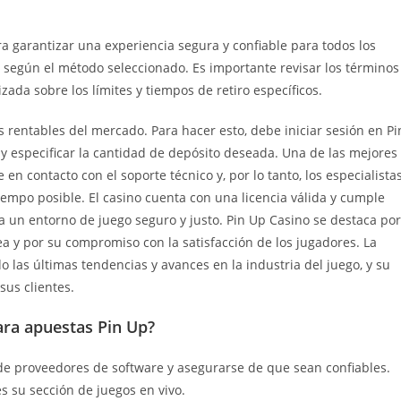
ra garantizar una experiencia segura y confiable para todos los
r según el método seleccionado. Es importante revisar los términos
ada sobre los límites y tiempos de retiro específicos.
s rentables del mercado. Para hacer esto, debe iniciar sesión en Pi
y especificar la cantidad de depósito deseada. Una de las mejores
en contacto con el soporte técnico y, por lo tanto, los especialista
empo posible. El casino cuenta con una licencia válida y cumple
za un entorno de juego seguro y justo. Pin Up Casino se destaca por
ea y por su compromiso con la satisfacción de los jugadores. La
las últimas tendencias y avances en la industria del juego, y su
sus clientes.
ara apuestas Pin Up?
a de proveedores de software y asegurarse de que sean confiables.
s su sección de juegos en vivo.