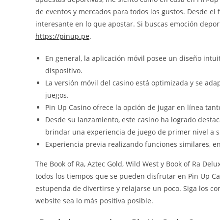
de eventos y mercados para todos los gustos. Desde el f
interesante en lo que apostar. Si buscas emoción deport
https://pinup.pe
.
En general, la aplicación móvil posee un diseño intu
dispositivo.
La versión móvil del casino está optimizada y se ada
juegos.
Pin Up Casino ofrece la opción de jugar en línea tan
Desde su lanzamiento, este casino ha logrado destac
brindar una experiencia de juego de primer nivel a s
Experiencia previa realizando funciones similares, e
The Book of Ra, Aztec Gold, Wild West y Book of Ra De
todos los tiempos que se pueden disfrutar en Pin Up Casi
estupenda de divertirse y relajarse un poco. Siga los co
website sea lo más positiva posible.