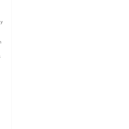
 y
n
s