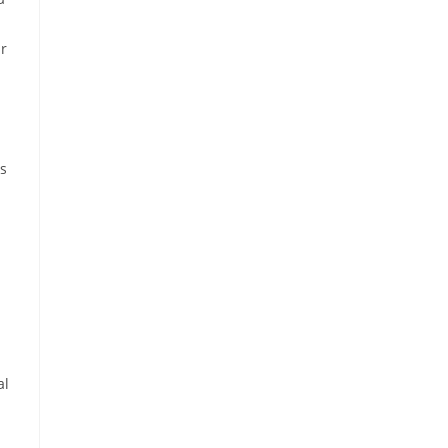
ar
os
al