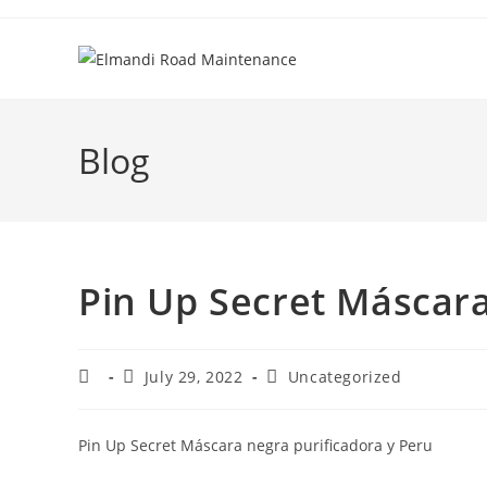
Blog
Pin Up Secret Máscara
July 29, 2022
Uncategorized
Pin Up Secret Máscara negra purificadora y Peru