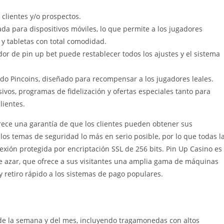
 clientes y/o prospectos.
da para dispositivos móviles, lo que permite a los jugadores
 y tabletas con total comodidad.
dor de pin up bet puede restablecer todos los ajustes y el sistema
do Pincoins, diseñado para recompensar a los jugadores leales.
sivos, programas de fidelización y ofertas especiales tanto para
lientes.
frece una garantía de que los clientes pueden obtener sus
los temas de seguridad lo más en serio posible, por lo que todas l
nexión protegida por encriptación SSL de 256 bits. Pin Up Casino es
e azar, que ofrece a sus visitantes una amplia gama de máquinas
 retiro rápido a los sistemas de pago populares.
 de la semana y del mes, incluyendo tragamonedas con altos