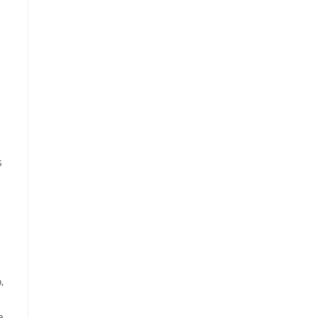
s
,
a