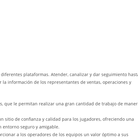
s diferentes plataformas. Atender, canalizar y dar seguimiento hast
ar la información de los representantes de ventas, operaciones y
, que le permitan realizar una gran cantidad de trabajo de maner
 sitio de confianza y calidad para los jugadores, ofreciendo una
n entorno seguro y amigable.
rcionar a los operadores de los equipos un valor óptimo a sus