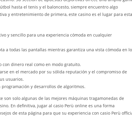
útbol hasta el tenis y el baloncesto, siempre encuentro algo
iva y entretenimiento de primera, este casino es el lugar para est
itivo y sencillo para una experiencia cómoda en cualquier
pta a todas las pantallas mientras garantiza una vista cómoda en l
to con dinero real como en modo gratuito.
arse en el mercado por su sólida reputación y el compromiso de
us usuarios.
n programación y desarrollos de algoritmos.
luxe son solo algunas de las mejores máquinas tragamonedas de
no. En definitiva, jugar al casio Perù online es una forma
nsejos de esta página para que su experiencia con casio Perù offici