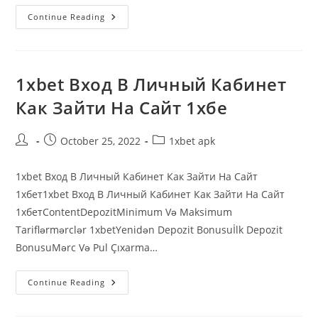
Continue Reading
1xbet Вход В Личный Кабинет
Как Зайти На Сайт 1хбе
October 25, 2022
1xbet apk
1xbet Вход В Личный Кабинет Как Зайти На Сайт
1хбет1xbet Вход В Личный Кабинет Как Зайти На Сайт
1хбетContentDepozitMinimum Və Maksimum
Tariflərmərclər 1xbetYenidən Depozit Bonusuİlk Depozit
BonusuMərc Və Pul Çıxarma…
Continue Reading