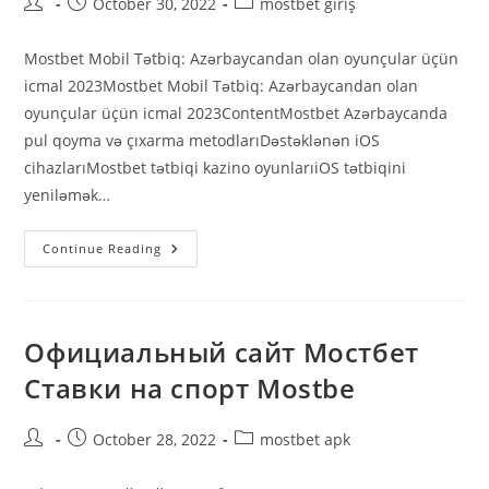
October 30, 2022
mostbet giriş
Mostbet Mobil Tətbiq: Azərbaycandan olan oyunçular üçün
icmal 2023Mostbet Mobil Tətbiq: Azərbaycandan olan
oyunçular üçün icmal 2023ContentMostbet Azərbaycanda
pul qoyma və çıxarma metodlarıDəstəklənən iOS
cihazlarıMostbet tətbiqi kazino oyunlarıiOS tətbiqini
yeniləmək…
Continue Reading
Официальный сайт Мостбет
Ставки на спорт Mostbe
October 28, 2022
mostbet apk