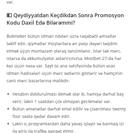
var.
💵 Qeydiyyatdan Keçdikdən Sonra Promosyon
Kodu Daxil Edə Bilərəmmi?
Bukmeker bütün idman növləri üzrə rəqabətli əmsallar
təklif edir, qiymətlər müştərilərə ən yaxşı dəyəri təqdim
etmək üçün müntəzəm olaraq tənzimlənir. İstər tək mərc,
istərsə də akkumulyator axtarırsınızsa, Mostbet-27-də hər
kəs üçün nəsə var. Sayt öz ana səhifəsində bütün əsas
idman hadisələri üçün mərc xətlərini göstərir və həmçinin
canlı mərc bazarlarına malikdir.
Hesabın doldurulması demək olar ki, həmişə dərhal baş
verir, lakin 1 saatdan çox olmayan gecikmələr var.
Bütün əmanətlər dərhal emal edilir və çıxarılması twenty
four saata qədər davam edir.
Lakin o, proqramlardan daha yavaş işləyir və barmaq izi
ilə giriş ilə trafikə qənaət etmir.