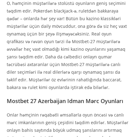
O, həmçinin müştərilərə stolüstü oyunların geniş seçimini
təqdim edir. Pokerdən blackjack-ə, ruletdən bakkaraya
qədər – onlarda hər şey var! Bütün bu kazino klassikləri
müştərilər üçün daily mövcuddur, ona görə də siz heç vaxt
oynamaq üçün bir şeyə ilişməyəcəksiniz. Real oyun
qrafikası və rəvan oyun tərzi ilə Mostbet-27 müştərilərə
əvvəllər heç vaxt olmadığı kimi kazino oyunlarını yaşamaq
şansı təqdim edir. Daha da cəlbedici onlayn qumar
təcrübəsi axtaranlar üçün Mostbet-27 müştərilərə canlı
diler seçimləri ilə real dilerlərə qarşı oynamaq şansı da
təklif edir. Müştərilər öz evlərinin rahatlığında baccarat,
bakara və rulet kimi oyunlarda iştirak edə bilərlər.
Mostbet 27 Azerbaijan Idman Mərc Oyunları
Onlar həmçinin rəqabətli əmsallarla oyun öncəsi və canlı
mərc imkanlarının geniş çeşidini təqdim edirlər. Müştərilər
onlayn bahis saytında böyük udmaq şanslarını artırmaq