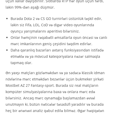
üçün xallar dəyişdirilir. Slotlarda RTP hər oyun üçün fərdi,
lakin 99%-dən aşağı düşmür.
Burada Dota 2 və CS GO turnirləri üstünlük təşkil edir,
lakin siz Fifa, LOL, CoD və digər video oyunlarında
oyunçu yarışmalarını aperitivo bilərsiniz.
Onlar həmçinin rəqabətli əmsallarla oyun öncəsi və canlı
mərc imkanlarının geniş çeşidini təqdim edirlər.
Daha qaranlıq bazarları axtarış funksiyasından istifadə
etməklə və ya mövcud kateqoriyalara nəzər salmaqla
tapmaq olar.
Ən yaxşı matçları gözləməkdən və ya sadəcə klassik idman
növlərinə mərc etməkdən bezənlər üçün bukmeker şirkəti
Mostbet AZ 27 Fantasy-sport. Burada siz real matçların
kompüter simulyasiyalarına baxa və onlara mərc edə
bilərsiniz. Ancaq mərc oynamağa başlamazdan əvvəl
unutmayın ki, bütün nəticələr təsadüfi yaradılır və burada
heç bir ənənəvi analiz qəbul edilə bilməz. Əgər həqiqətən