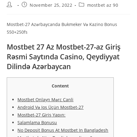
November 25, 2022
mostbet az 90
Mostbet-27 Azərbaycanda Bukmeker Və Kazino Bonus
550+250fs
Mostbet 27 Az Mostbet-27-az Giriş
Rəsmi Saytında Casino, Qeydiyyat
Dilində Azərbaycan
Content
Mostbet Onlayn Mərc Canli
Android Və Ios Üçün Mostbet-27
Mostbet-27 Giriş Yapın:
Salamlama Bonusu
No Deposit Bonus At Mostbet In Bangladesh