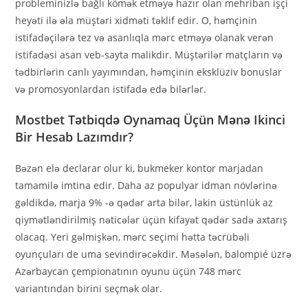
probleminizlə bağlı kömək etməyə hazır olan mehriban işçi
heyəti ilə əla müştəri xidməti təklif edir. O, həmçinin
istifadəçilərə tez və asanlıqla mərc etməyə olanak verən
istifadəsi asan veb-sayta malikdir. Müştərilər matçların və
tədbirlərin canlı yayımından, həmçinin eksklüziv bonuslar
və promosyonlardan istifadə edə bilərlər.
Mostbet Tətbiqdə Oynamaq Üçün Mənə Ikinci
Bir Hesab Lazımdır?
Bəzən elə declarar olur ki, bukmeker kontor marjadan
tamamilə imtina edir. Daha az populyar idman növlərinə
gəldikdə, marja 9% -ə qədər arta bilər, lakin üstünlük az
qiymətləndirilmiş nəticələr üçün kifayət qədər sadə axtarış
olacaq. Yeri gəlmişkən, mərc seçimi hətta təcrübəli
oyunçuları de uma sevindirəcəkdir. Məsələn, balompié üzrə
Azərbaycan çempionatının oyunu üçün 748 mərc
variantından birini seçmək olar.