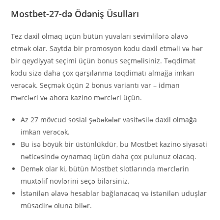
Mostbet-27-də Ödəniş Üsulları
Tez daxil olmaq üçün bütün yuvaları sevimlilərə əlavə
etmək olar. Saytda bir promosyon kodu daxil etməli və hər
bir qeydiyyat seçimi üçün bonus seçməlisiniz. Təqdimat
kodu sizə daha çox qarşılanma təqdimatı almağa imkan
verəcək. Seçmək üçün 2 bonus variantı var – idman
mərcləri və ahora kazino mərcləri üçün.
Az 27 mövcud sosial şəbəkələr vasitəsilə daxil olmağa
imkan verəcək.
Bu isə böyük bir üstünlükdür, bu Mostbet kazino siyasəti
nəticəsində oynamaq üçün daha çox pulunuz olacaq.
Demək olar ki, bütün Mostbet slotlarında mərclərin
müxtəlif növlərini seçə bilərsiniz.
İstənilən əlavə hesablar bağlanacaq və istənilən uduşlar
müsadirə oluna bilər.