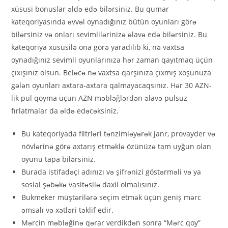
xüsusi bonuslar əldə edə bilərsiniz. Bu qumar
kateqoriyasında əvvəl oynadığınız bütün oyunları görə
bilərsiniz və onları sevimlilərinizə əlavə edə bilərsiniz. Bu
kateqoriya xüsusilə ona görə yaradılıb ki, nə vaxtsa
oynadığınız sevimli oyunlarınıza hər zaman qayıtmaq üçün
çıxışınız olsun. Beləcə nə vaxtsa qarşınıza çıxmış xoşunuza
gələn oyunları axtara-axtara qalmayacaqsınız. Hər 30 AZN-
lik pul qoyma üçün AZN məbləğlərdən əlavə pulsuz
fırlatmalar da əldə edəcəksiniz.
Bu kateqoriyada filtrləri tənzimləyərək janr, provayder və
növlərinə görə axtarış etməklə özünüzə tam uyğun olan
oyunu tapa bilərsiniz.
Burada istifadəçi adınızı və şifrənizi göstərməli və ya
sosial şəbəkə vasitəsilə daxil olmalısınız.
Bukmeker müştərilərə seçim etmək üçün geniş mərc
əmsalı və xətləri təklif edir.
Mərcin məbləğinə qərar verdikdən sonra “Mərc qoy”