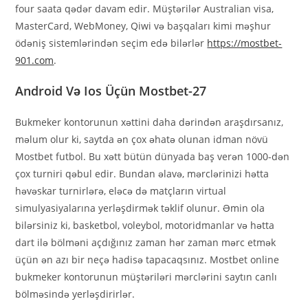
four saata qədər davam edir. Müştərilər Australian visa,
MasterCard, WebMoney, Qiwi və başqaları kimi məşhur
ödəniş sistemlərindən seçim edə bilərlər
https://mostbet-
901.com
.
Android Və Ios Üçün Mostbet-27
Bukmeker kontorunun xəttini daha dərindən araşdırsanız,
məlum olur ki, saytda ən çox əhatə olunan idman növü
Mostbet futbol. Bu xətt bütün dünyada baş verən 1000-dən
çox turniri qəbul edir. Bundan əlavə, mərclərinizi hətta
həvəskar turnirlərə, eləcə də matçların virtual
simulyasiyalarına yerləşdirmək təklif olunur. Əmin ola
bilərsiniz ki, basketbol, voleybol, motoridmanlar və hətta
dart ilə bölməni açdığınız zaman hər zaman mərc etmək
üçün ən azı bir neçə hadisə tapacaqsınız. Mostbet online
bukmeker kontorunun müştəriləri mərclərini saytın canlı
bölməsində yerləşdirirlər.