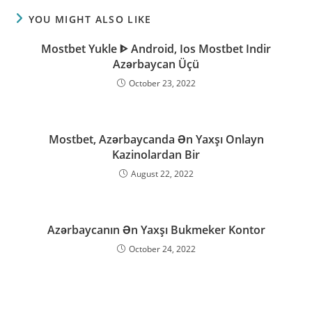
YOU MIGHT ALSO LIKE
Mostbet Yukle ᐈ Android, Ios Mostbet Indir
Azərbaycan Üçü
October 23, 2022
Mostbet, Azərbaycanda Ən Yaxşı Onlayn
Kazinolardan Bir
August 22, 2022
Azərbaycanın Ən Yaxşı Bukmeker Kontor
October 24, 2022