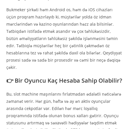
Bukmeker şirkəti həm Android os, həm də iOS cihazları
üçün proqram hazırlayıb ki, müştərilər yolda öz idman
mərclərindən və kazino oyunlarından həzz ala bilsinlər.
Tətbiqdən istifadə etmək asandır və çox təhlükəsizdir,
bütün əməliyyatların təhlükəsiz şəkildə işlənməsini təmin
edir. Tətbiqlə müştərilər heç bir çətinlik çəkmədən öz
hesablarına tez və rahat şəkildə daxil ola bilərlər. Qeydiyyat
prosesi sadə və sadə bir prosesdir və cəmi bir neçə dəqiqə
çəkir.
👉 Bir Oyuncu Kaç Hesaba Sahip Olabilir?
Bu, slot machine maşınlarını fırlatmadan ədalətli nəticələrə
zəmanət verir. Hər gün, həftə və ay ən aktiv oyunçular
arasında cekpotlar var. Edilən hər mərc loyallıq
proqramında istifadə olunan bonus xalları gətirir. Oyunçu
statusunu artırmaq və səxavətli hədiyyələr təqdim etmək