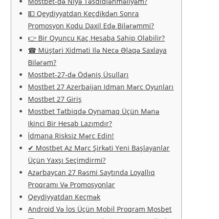
Mostbet-də Niyə Təsdiqlənməliyəm?
💵 Qeydiyyatdan Keçdikdən Sonra
Promosyon Kodu Daxil Edə Bilərəmmi?
👉 Bir Oyuncu Kaç Hesaba Sahip Olabilir?
☎ Müştəri Xidməti Ilə Necə Əlaqə Saxlaya
Bilərəm?
Mostbet-27-də Ödəniş Üsulları
Mostbet 27 Azerbaijan Idman Mərc Oyunları
Mostbet 27 Giriş
Mostbet Tətbiqdə Oynamaq Üçün Mənə
Ikinci Bir Hesab Lazımdır?
İdmana Risksiz Mərc Edin!
✔ Mostbet Az Mərc Şirkəti Yeni Başlayanlar
Üçün Yaxşı Seçimdirmi?
Azərbaycan 27 Rəsmi Saytında Loyallıq
Proqramı Və Promosyonlar
Qeydiyyatdan Keçmək
Android Və İos Üçün Mobil Proqram Mosbet