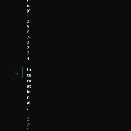
e:
(0
1
2)
5
6
7-
2
2
2
4
In
te
rn
at
io
n
al
:
+
2
7-
1