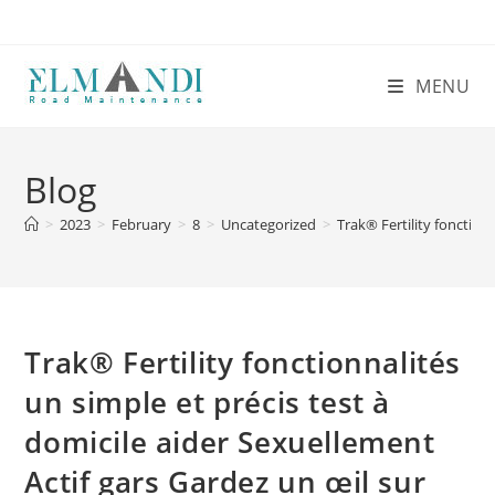
MENU
Blog
>
2023
>
February
>
8
>
Uncategorized
>
Trak® Fertility fonction
Trak® Fertility fonctionnalités
un simple et précis test à
domicile aider Sexuellement
Actif gars Gardez un œil sur