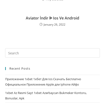
Aviator İndir ᐉ Ios Ve Android
January 26, 2022
Recent Posts
Приложение 1xbet 1хбет Для Ios Скачать Бесплатно
Официальное Приложение Apple дли Iphone Айфо
1xbet Az Rəsmi Sayt 1xbet Azərbaycan Bukmeker Kontoru,
Bonuslar, Apk