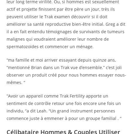
leur long terme virilité. Ou, si hommes est sexuellement
actif et projette finissent par être père un jour, très ils
peuvent utiliser le Trak examen découvrir si il doit
améliorer sa santé reproductive bien-être initial. Greg a dit
il a en fait entendu témoignages de survivants de tumeurs
malignes qui voudraient améliorer leur nombre de
spermatozoïdes et commencer un ménage.
“ma famille et moi arriver essayant depuis quinze ans,
“mentionné Brian dans un Trak vue d’ensemble.” c’est joli
observer un produit créé pour nous hommes essayer nous-
mêmes. “
“Avoir un appareil comme Trak Fertility apporte un
sentiment de contrôle retour une fois encore une fois un
individu, “a dit Leah. “Un grand instrument personnes
commence juste à emmener à pour un groupe familial . “
Célibataire Hommes & Couples Utiliser