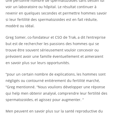
une personne nombre de spermatozoïdes sans besoin lui
voir un laboratoire ou hôpital. Le résultat continuer à
revenir en quelques secondes et permettre hommes savoir
si leur fertilité des spermatozoïdes est en fait réduite,
modéré ou idéal.
Greg Somer, co-fondateur et CSO de Trak, a dit l’entreprise
but est de rechercher les passions des hommes qui se
trouve être souvent sérieusement vouloir concevoir ou
prévoient avoir une famille éventuellement et aimeraient
en savoir plus sur leurs opportunités.
“pour un certain nombre de explications, les hommes sont
négligés ou contourné entièrement du fertilité marché,
“Greg mentionné. “Nous voulions développer une réponse
qui help men obtenir analysé, comprendre leur fertilité des
spermatozoïdes, et agissez pour augmenter. “
Men peuvent en savoir plus sur la santé reproductive du