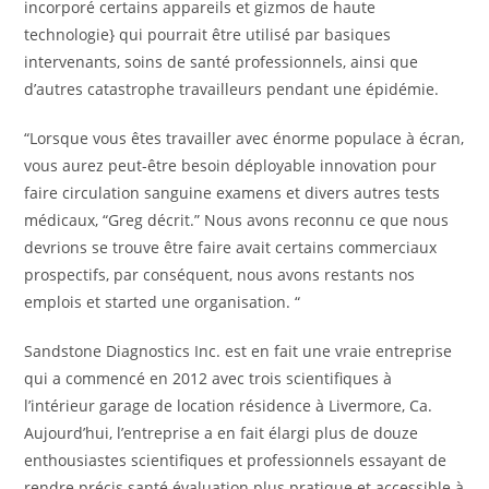
incorporé certains appareils et gizmos de haute
technologie} qui pourrait être utilisé par basiques
intervenants, soins de santé professionnels, ainsi que
d’autres catastrophe travailleurs pendant une épidémie.
“Lorsque vous êtes travailler avec énorme populace à écran,
vous aurez peut-être besoin déployable innovation pour
faire circulation sanguine examens et divers autres tests
médicaux, “Greg décrit.” Nous avons reconnu ce que nous
devrions se trouve être faire avait certains commerciaux
prospectifs, par conséquent, nous avons restants nos
emplois et started une organisation. “
Sandstone Diagnostics Inc. est en fait une vraie entreprise
qui a commencé en 2012 avec trois scientifiques à
l’intérieur garage de location résidence à Livermore, Ca.
Aujourd’hui, l’entreprise a en fait élargi plus de douze
enthousiastes scientifiques et professionnels essayant de
rendre précis santé évaluation plus pratique et accessible à