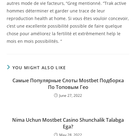
autres mode de vie facteurs, “Greg mentionné. “Trak active
hommes déterminer et garder une trace de leur
reproduction health at home. Si vous êtes vouloir concevoir,
c’est une excellente possibilité possible de faire quelque
chose pour améliorez la fertilité et extrêmement help le
mois en mois possibilités. “
YOU MIGHT ALSO LIKE
Самые Популярные Слоты Mostbet Подборка
По Топовым Гео
June 27, 2022
Nima Uchun Mostbet Casino Shunchalik Talabga
Ega?
May 28, 2022