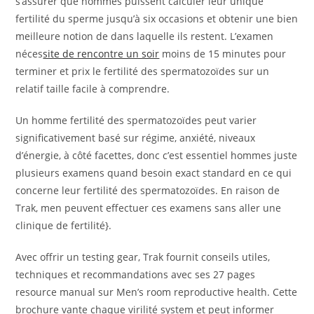
s’assurer que hommes puissent calculer leur unique
fertilité du sperme jusqu’à six occasions et obtenir une bien
meilleure notion de dans laquelle ils restent. L’examen
néces
site de rencontre un soir
moins de 15 minutes pour
terminer et prix le fertilité des spermatozoïdes sur un
relatif taille facile à comprendre.
Un homme fertilité des spermatozoïdes peut varier
significativement basé sur régime, anxiété, niveaux
d’énergie, à côté facettes, donc c’est essentiel hommes juste
plusieurs examens quand besoin exact standard en ce qui
concerne leur fertilité des spermatozoïdes. En raison de
Trak, men peuvent effectuer ces examens sans aller une
clinique de fertilité}.
Avec offrir un testing gear, Trak fournit conseils utiles,
techniques et recommandations avec ses 27 pages
resource manual sur Men’s room reproductive health. Cette
brochure vante chaque virilité system et peut informer