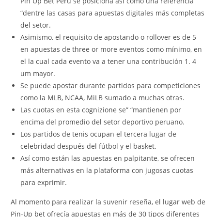
Pin Up Bet Perú se posiciona asi como una referencia”
“dentre las casas para apuestas digitales más completas
del setor.
Asimismo, el requisito de apostando o rollover es de 5
en apuestas de three or more eventos como mínimo, en
el la cual cada evento va a tener una contribución 1. 4
um mayor.
Se puede apostar durante partidos para competiciones
como la MLB, NCAA, MiLB sumado a muchas otras.
Las cuotas en esta cognizione se” “mantienen por
encima del promedio del setor deportivo peruano.
Los partidos de tenis ocupan el tercera lugar de
celebridad después del fútbol y el basket.
Así como están las apuestas en palpitante, se ofrecen
más alternativas en la plataforma con jugosas cuotas
para exprimir.
Al momento para realizar la suvenir reseña, el lugar web de
Pin-Up bet ofrecía apuestas en más de 30 tipos diferentes