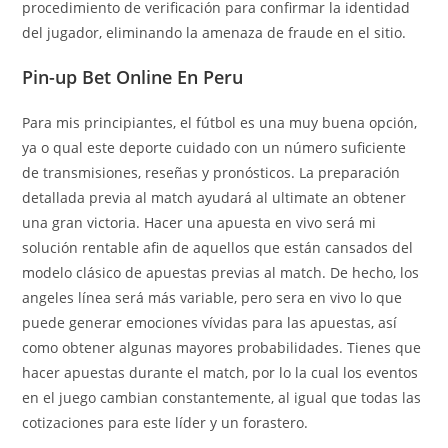
procedimiento de verificación para confirmar la identidad
del jugador, eliminando la amenaza de fraude en el sitio.
Pin-up Bet Online En Peru
Para mis principiantes, el fútbol es una muy buena opción,
ya o qual este deporte cuidado con un número suficiente
de transmisiones, reseñas y pronósticos. La preparación
detallada previa al match ayudará al ultimate an obtener
una gran victoria. Hacer una apuesta en vivo será mi
solución rentable afin de aquellos que están cansados ​​del
modelo clásico de apuestas previas al match. De hecho, los
angeles línea será más variable, pero sera en vivo lo que
puede generar emociones vívidas para las apuestas, así
como obtener algunas mayores probabilidades. Tienes que
hacer apuestas durante el match, por lo la cual los eventos
en el juego cambian constantemente, al igual que todas las
cotizaciones para este líder y un forastero.