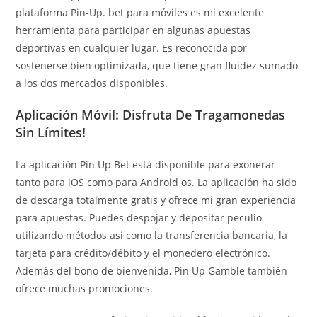
plataforma Pin-Up. bet para móviles es mi excelente
herramienta para participar en algunas apuestas
deportivas en cualquier lugar. Es reconocida por
sostenerse bien optimizada, que tiene gran fluidez sumado
a los dos mercados disponibles.
Aplicación Móvil: Disfruta De Tragamonedas
Sin Límites!
La aplicación Pin Up Bet está disponible para exonerar
tanto para iOS como para Android os. La aplicación ha sido
de descarga totalmente gratis y ofrece mi gran experiencia
para apuestas. Puedes despojar y depositar peculio
utilizando métodos asi como la transferencia bancaria, la
tarjeta para crédito/débito y el monedero electrónico.
Además del bono de bienvenida, Pin Up Gamble también
ofrece muchas promociones.