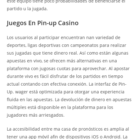
este equipo tiene poco probabilidades de beneficiarse el
partido u la jugada.
Juegos En Pin-up Casino
Los usuarios al participar encuentran nan variedad de
deportes, ligas deportivas con campeonatos para realizar
sus jugadas que tiene dinero real. Así como están algunas
apuestas en vivo, se ofrecen más alternativas en una
plataforma con jugosas cuotas para aprovechar. Al apostar
durante vivo es fácil disfrutar de los partidos en tiempo
actual contando con efectiva conexión. La interfaz de Pin-
Up. wager está optimizada para otorgar una experiencia
fluida en las apuestas. La devolución de dinero en apuestas
múltiples está disponible en la plataforma para los
jugadores más arriesgados.
La accesibilidad entre ma casa de pronósticos es amplia al
tener una app móvil afin de dispositivos iOS o Android. La