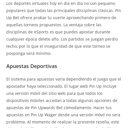
Los deportes virtuales hoy en día en día no son pequeno
populares que todas las principales disciplinas clásicas. Pin
Up Bet ofrece probar tu suerte aprovechando primero de
aquellas torneos propuestos. La ventaja sobre las
disciplinas de eSports es que puedes apostar durante
cualquier época delete año. Los partidos se juegan perdio
techo, por lo que el inseguridad de que este torneo se
posponga será mínimo.
Apuestas Deportivas
El sistema para apuestas varía dependiendo el juego que el
apostador haya seleccionado. El lugar web Pin Up incluye
una versión móvil del sitio web para que todos los
dispositivos móviles accedan a todas algunas opciones de
apuestas de Pin Upwards Bet cómodamente. Hacer tus
apuestas en Pin Up Wager desde una versión móvil no sera
problema. Al momento de realizar la presente reseña, este