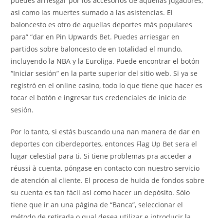
puedes arriesgar por los accesorios de aquellas jugadores,
asi como las muertes sumado a las asistencias. El
baloncesto es otro de aquellas deportes más populares
para” “dar en Pin Upwards Bet. Puedes arriesgar en
partidos sobre baloncesto de en totalidad el mundo,
incluyendo la NBA y la Euroliga. Puede encontrar el botón
“Iniciar sesión” en la parte superior del sitio web. Si ya se
registró en el online casino, todo lo que tiene que hacer es
tocar el botón e ingresar tus credenciales de inicio de
sesión.
Por lo tanto, si estás buscando una nan manera de dar en
deportes con ciberdeportes, entonces Flag Up Bet sera el
lugar celestial para ti. Si tiene problemas pra acceder a
réussi à cuenta, póngase en contacto con nuestro servicio
de atención al cliente. El proceso de huida de fondos sobre
su cuenta es tan fácil asi como hacer un depósito. Sólo
tiene que ir an una página de “Banca”, seleccionar el
método de retirada o qual desea utilizar e introducir la