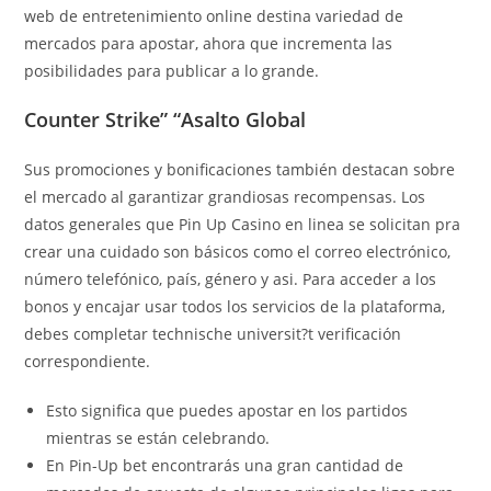
web de entretenimiento online destina variedad de
mercados para apostar, ahora que incrementa las
posibilidades para publicar a lo grande.
Counter Strike” “Asalto Global
Sus promociones y bonificaciones también destacan sobre
el mercado al garantizar grandiosas recompensas. Los
datos generales que Pin Up Casino en linea se solicitan pra
crear una cuidado son básicos como el correo electrónico,
número telefónico, país, género y asi. Para acceder a los
bonos y encajar usar todos los servicios de la plataforma,
debes completar technische universit?t verificación
correspondiente.
Esto significa que puedes apostar en los partidos
mientras se están celebrando.
En Pin-Up bet encontrarás una gran cantidad de