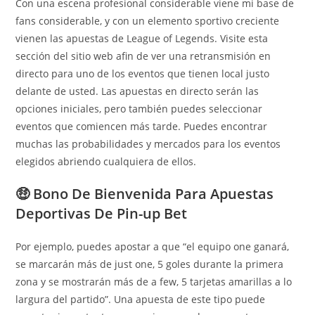
Con una escena profesional considerable viene mi base de
fans considerable, y con un elemento sportivo creciente
vienen las apuestas de League of Legends. Visite esta
sección del sitio web afin de ver una retransmisión en
directo para uno de los eventos que tienen local justo
delante de usted. Las apuestas en directo serán las
opciones iniciales, pero también puedes seleccionar
eventos que comiencen más tarde. Puedes encontrar
muchas las probabilidades y mercados para los eventos
elegidos abriendo cualquiera de ellos.
🤑 Bono De Bienvenida Para Apuestas
Deportivas De Pin-up Bet
Por ejemplo, puedes apostar a que “el equipo one ganará,
se marcarán más de just one, 5 goles durante la primera
zona y se mostrarán más de a few, 5 tarjetas amarillas a lo
largura del partido”. Una apuesta de este tipo puede