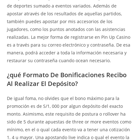
de deportes sumado a eventos variados. Además de
apostar através de los resultados de aquellas partidos,
también puedes apostar por mis accesorios de los
jugadores, como los puntos anotados con las asistencias
realizadas. La mejor forma de registrarse en Pin Up Casino
es a través para su correo electrónico y contraseña. De esa
manera, podrá acceder a toda la información necesaria y
restaurar su contraseña cuando ocean necesario.
¿qué Formato De Bonificaciones Recibo
Al Realizar El Depósito?
De igual foma, no olvides que el bono máximo para la
promoción es de S/1, 000 por algun depósito del exacto
monto. Asimismo, este requisito de postura o rollover ha
sido de 5 durante apuestas de three or more eventos como
mínimo, en el o qual cada evento va a tener una cotización
1. 4 u mayor. Una apostando live indica o qual el evento la