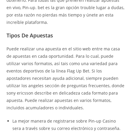
obtenerlo. Para todas las que prefieren realizar apuestas
en vivo, Pin-up. bet es la gran opción trouble lugar a dudas,
por esta razón no pierdas más tiempo y únete an esta
increíble plataforma.
Tipos De Apuestas
Puede realizar una apuesta en el sitio web entre ma casa
de apuestas en cada oportunidad. Para lo cual, puede
utilizar varios formatos, así tais como una variedad para
eventos deportivos de la línea Flag Up Bet. Si los
apostadores necesitan ayuda adicional, siempre pueden
utilizar los angeles sección de preguntas frecuentes, donde
sony ericsson describe en delicadeza cada formato para
apuesta. Puede realizar apuestas en varios formatos,
incluidos acumuladores o individuales.
La mejor manera de registrarse sobre Pin-up Casino
sera a través sobre su correo electrónico y contraseña.