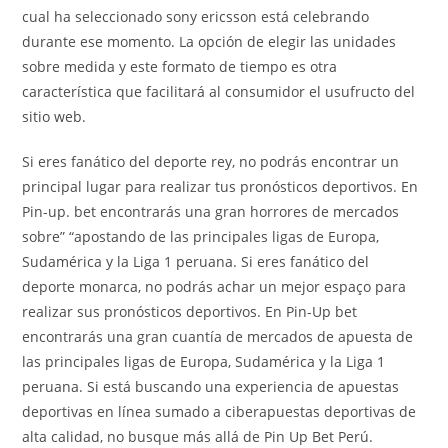
cual ha seleccionado sony ericsson está celebrando
durante ese momento. La opción de elegir las unidades
sobre medida y este formato de tiempo es otra
característica que facilitará al consumidor el usufructo del
sitio web.
Si eres fanático del deporte rey, no podrás encontrar un
principal lugar para realizar tus pronósticos deportivos. En
Pin-up. bet encontrarás una gran horrores de mercados
sobre” “apostando de las principales ligas de Europa,
Sudamérica y la Liga 1 peruana. Si eres fanático del
deporte monarca, no podrás achar un mejor espaço para
realizar sus pronósticos deportivos. En Pin-Up bet
encontrarás una gran cuantía de mercados de apuesta de
las principales ligas de Europa, Sudamérica y la Liga 1
peruana. Si está buscando una experiencia de apuestas
deportivas en línea sumado a ciberapuestas deportivas de
alta calidad, no busque más allá de Pin Up Bet Perú.