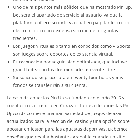
Uno de mis puntos más sólidos que ha mostrado Pin-up.
bet sera el apartado de servicio al usuario, ya que la
plataforma ofrece soporte vía chat en palpitante, correo
electrónico con una extensa sección de preguntas
frecuentes.
Los juegos virtuales o también conocidos como V-Sports
son juegos sobre deportes de existencia virtual.
Es reconocida por seguir bien optimizada, que incluye
gran fluidez con los dos mercados en vente libre.
Su solicitud se procesará en twenty-four horas y mis
fondos se transferirán a su cuenta.
La casa de apuestas Pin Up va fundada en el año 2016 y
cuenta con la licencia en Curazao. La casa de apuestas Pin
Upwards contiene una nan variedad de juegos de azar
actualizados para la sección del casino y una opción sobre
apostar en festón para las apuestas deportivas. Debemos
enseñar que resulta bastante agradable cuando un sitio