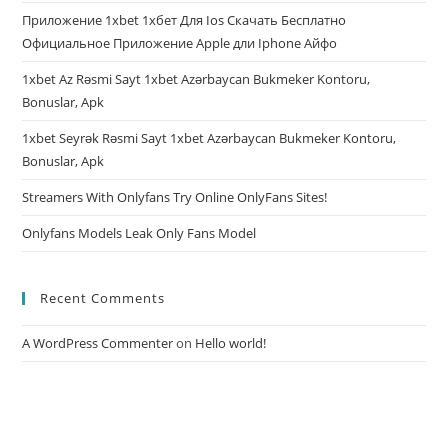
Приложение 1xbet 1хбет Для Ios Скачать Бесплатно
Официальное Приложение Apple дли Iphone Айфо
1xbet Az Rəsmi Sayt 1xbet Azərbaycan Bukmeker Kontoru,
Bonuslar, Apk
1xbet Seyrək Rəsmi Sayt 1xbet Azərbaycan Bukmeker Kontoru,
Bonuslar, Apk
Streamers With Onlyfans Try Online OnlyFans Sites!
Onlyfans Models Leak Only Fans Model
Recent Comments
A WordPress Commenter
on
Hello world!