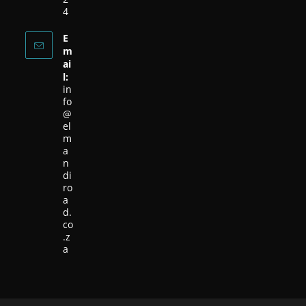
4
E
m
ai
l:
in
fo
@
el
m
a
n
di
ro
a
d.
co
.z
a