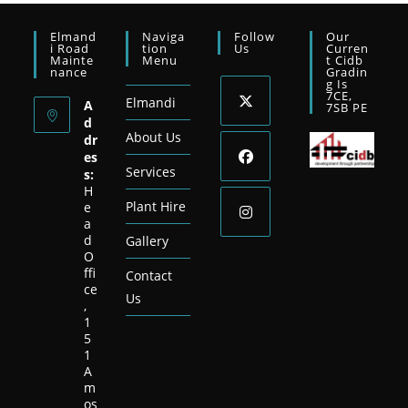
Elmand
Naviga
Follow
Our
I Road
Tion
Us
Curren
Mainte
Menu
T Cidb
Nance
Gradin
G Is
7CE,
Elmandi
A
7SB PE
d
About Us
dr
es
Services
s:
H
Plant Hire
e
a
d
Gallery
O
ffi
Contact
ce
Us
,
1
5
1
A
m
os