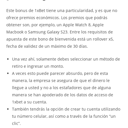
Este bonus de 1xBet tiene una particularidad, y es que no
ofrece premios económicos. Los premios que podrás
obtener son, por ejemplo, un Apple Watch 8, Apple
Macbook o Samsung Galaxy S23. Entre los requisitos de
apuesta de este bono de bienvenida está un rollover x5,
fecha de validez de un máximo de 30 días.
Una vez ahí, solamente debes seleccionar un método de
retiro e ingresar un monto.
A veces esto puede parecer absurdo, pero de esta
manera, la empresa se asegura de que el dinero le
llegue a usted y no a los estafadores que de alguna
manera se han apoderado de los datos de acceso de
1xbet a su cuenta.
También tendrás la opción de crear tu cuenta utilizando
tu número celular, así como a través de la función “un
clic”.