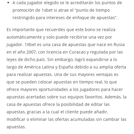
A cada jugador elegido se le acreditarán los puntos de
promoción de 1xbet si atrae el “punto de tiempo
restringido para intereses de enfoque de apuestas”.
Es importante que recuerdes que este bono se realiza
automáticamente y solo puede recibirse una vez por
jugador. 1Xbet es una casa de apuestas que nace en Rusia
en el año 2007, con licencia en Curacao y regulada por las
leyes de dicho país. Sin embargo, logró expandirse a lo
largo de América Latina y España debido a su amplia oferta
para realizar apuestas. Una de sus mayores ventajas es
que se pueden colocar apuestas en tiempo real, lo que
ofrece mayores oportunidades a los jugadores para hacer
apuestas acertadas sobre sus equipos favoritos. Además, la
casa de apuestas ofrece la posibilidad de editar las
apuestas, gracias a la cual el cliente puede añadir,
modificar o eliminar las ofertas acumuladas sin cambiar las
apuestas.