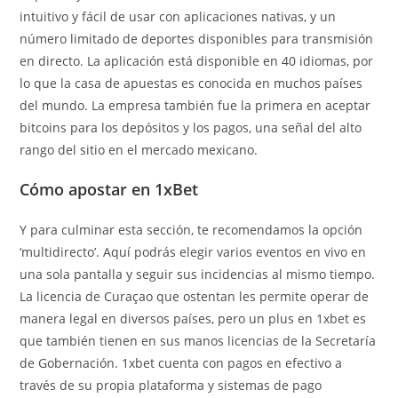
intuitivo y fácil de usar con aplicaciones nativas, y un
número limitado de deportes disponibles para transmisión
en directo. La aplicación está disponible en 40 idiomas, por
lo que la casa de apuestas es conocida en muchos países
del mundo. La empresa también fue la primera en aceptar
bitcoins para los depósitos y los pagos, una señal del alto
rango del sitio en el mercado mexicano.
Cómo apostar en 1xBet
Y para culminar esta sección, te recomendamos la opción
‘multidirecto’. Aquí podrás elegir varios eventos en vivo en
una sola pantalla y seguir sus incidencias al mismo tiempo.
La licencia de Curaçao que ostentan les permite operar de
manera legal en diversos países, pero un plus en 1xbet es
que también tienen en sus manos licencias de la Secretaría
de Gobernación. 1xbet cuenta con pagos en efectivo a
través de su propia plataforma y sistemas de pago