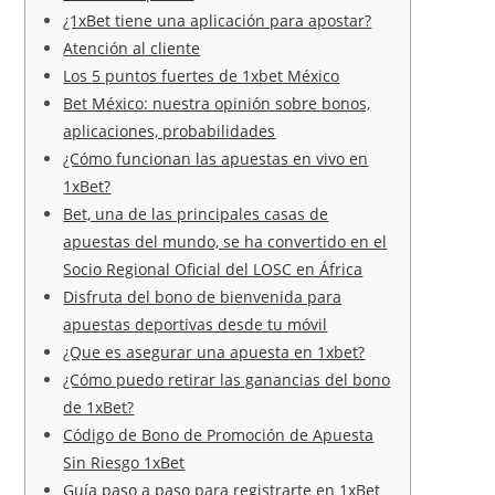
¿1xBet tiene una aplicación para apostar?
Atención al cliente
Los 5 puntos fuertes de 1xbet México
Bet México: nuestra opinión sobre bonos,
aplicaciones, probabilidades
¿Cómo funcionan las apuestas en vivo en
1xBet?
Bet, una de las principales casas de
apuestas del mundo, se ha convertido en el
Socio Regional Oficial del LOSC en África
Disfruta del bono de bienvenida para
apuestas deportivas desde tu móvil
¿Que es asegurar una apuesta en 1xbet?
¿Cómo puedo retirar las ganancias del bono
de 1xBet?
Código de Bono de Promoción de Apuesta
Sin Riesgo 1xBet
Guía paso a paso para registrarte en 1xBet