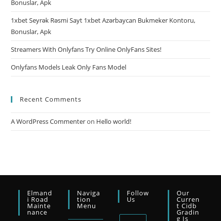
Bonuslar, Apk
1xbet Seyrək Rəsmi Sayt 1xbet Azərbaycan Bukmeker Kontoru,
Bonuslar, Apk
Streamers With Onlyfans Try Online OnlyFans Sites!
Onlyfans Models Leak Only Fans Model
Recent Comments
A WordPress Commenter
on
Hello world!
Elmand
Naviga
Follow
Our
I Road
Tion
Us
Curren
Mainte
Menu
T Cidb
Nance
Gradin
G Is