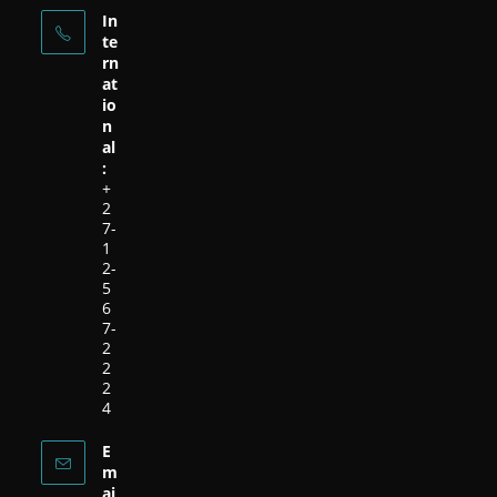
In
te
rn
at
io
n
al
:
+
2
7-
1
2-
5
6
7-
2
2
2
4
E
m
ai