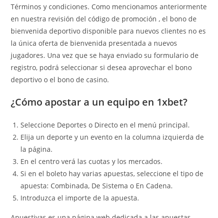
Términos y condiciones. Como mencionamos anteriormente
en nuestra revisión del código de promoción , el bono de
bienvenida deportivo disponible para nuevos clientes no es
la única oferta de bienvenida presentada a nuevos
jugadores. Una vez que se haya enviado su formulario de
registro, podrá seleccionar si desea aprovechar el bono
deportivo o el bono de casino.
¿Cómo apostar a un equipo en 1xbet?
Seleccione Deportes o Directo en el menú principal.
Elija un deporte y un evento en la columna izquierda de
la página.
En el centro verá las cuotas y los mercados.
Si en el boleto hay varias apuestas, seleccione el tipo de
apuesta: Сombinada, De Sistema o En Cadena.
Introduzca el importe de la apuesta.
Apuestivas es una página web dedicada a las apuestas