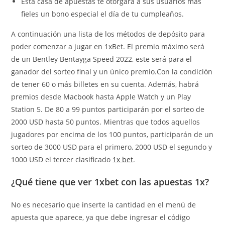
Esta casa de apuestas te otorgará a sus usuarios más
fieles un bono especial el día de tu cumpleaños.
A continuación una lista de los métodos de depósito para
poder comenzar a jugar en 1xBet. El premio máximo será
de un Bentley Bentayga Speed 2022, este será para el
ganador del sorteo final y un único premio.Con la condición
de tener 60 o más billetes en su cuenta. Además, habrá
premios desde Macbook hasta Apple Watch y un Play
Station 5. De 80 a 99 puntos participarán por el sorteo de
2000 USD hasta 50 puntos. Mientras que todos aquellos
jugadores por encima de los 100 puntos, participarán de un
sorteo de 3000 USD para el primero, 2000 USD el segundo y
1000 USD el tercer clasificado
1x bet
.
¿Qué tiene que ver 1xbet con las apuestas 1x?
No es necesario que inserte la cantidad en el menú de
apuesta que aparece, ya que debe ingresar el código