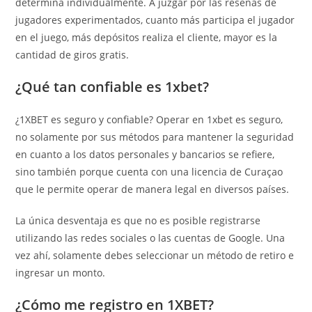
determina individualmente. A juzgar por las reseñas de
jugadores experimentados, cuanto más participa el jugador
en el juego, más depósitos realiza el cliente, mayor es la
cantidad de giros gratis.
¿Qué tan confiable es 1xbet?
¿1XBET es seguro y confiable? Operar en 1xbet es seguro,
no solamente por sus métodos para mantener la seguridad
en cuanto a los datos personales y bancarios se refiere,
sino también porque cuenta con una licencia de Curaçao
que le permite operar de manera legal en diversos países.
La única desventaja es que no es posible registrarse
utilizando las redes sociales o las cuentas de Google. Una
vez ahí, solamente debes seleccionar un método de retiro e
ingresar un monto.
¿Cómo me registro en 1XBET?