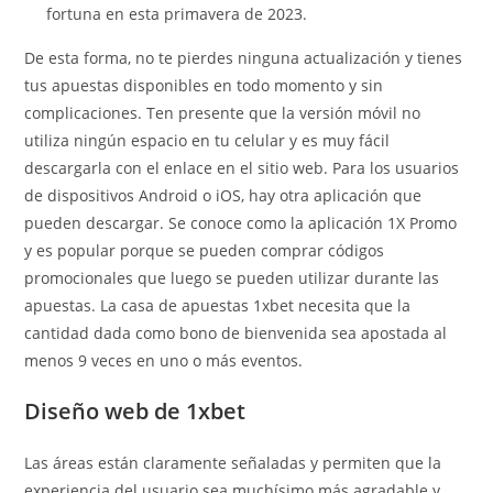
fortuna en esta primavera de 2023.
De esta forma, no te pierdes ninguna actualización y tienes
tus apuestas disponibles en todo momento y sin
complicaciones. Ten presente que la versión móvil no
utiliza ningún espacio en tu celular y es muy fácil
descargarla con el enlace en el sitio web. Para los usuarios
de dispositivos Android o iOS, hay otra aplicación que
pueden descargar. Se conoce como la aplicación 1X Promo
y es popular porque se pueden comprar códigos
promocionales que luego se pueden utilizar durante las
apuestas. La casa de apuestas 1xbet necesita que la
cantidad dada como bono de bienvenida sea apostada al
menos 9 veces en uno o más eventos.
Diseño web de 1xbet
Las áreas están claramente señaladas y permiten que la
experiencia del usuario sea muchísimo más agradable y