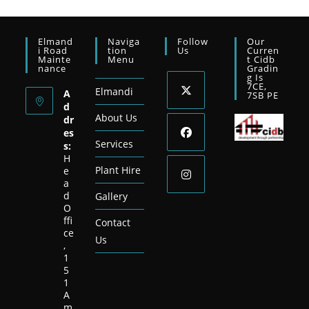
Elmand
Naviga
Follow
Our
I Road
Tion
Us
Curren
Mainte
Menu
T Cidb
Nance
Gradin
G Is
7CE,
Elmandi
A
7SB PE
d
About Us
dr
es
Services
s:
H
Plant Hire
e
a
d
Gallery
O
ffi
Contact
ce
Us
,
1
5
1
A
m