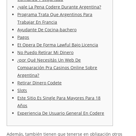
¿vale La Pena Codere Durante Argentina?
Programa Trata Que Argentinos Para
Trabajar En Francia
Ayudante De Cocina-bachero
Pagos
Et Opera De Forma Lawful Bajo Licencia
No Puedo Retirar Mi Dinero
¿por Qué Necesitás Un Web De
Comparación Pra Casinos Online Sobre
Argentina?
Retirar Dinero Codete
Slots
Este Sitio Es Single Para Mayores Para 18
Años
Experiencia De Usuario General En Codere
Además, también tienen que tenerse en obligación otros