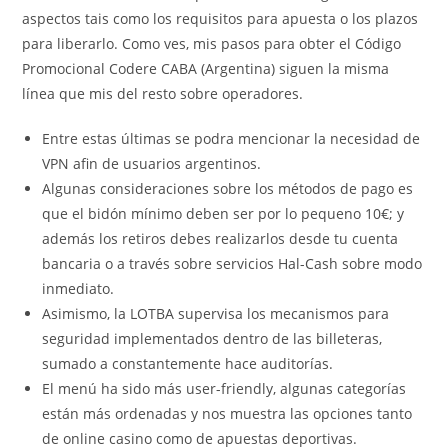
aspectos tais como los requisitos para apuesta o los plazos
para liberarlo. Como ves, mis pasos para obter el Código
Promocional Codere CABA (Argentina) siguen la misma
línea que mis del resto sobre operadores.
Entre estas últimas se podra mencionar la necesidad de
VPN afin de usuarios argentinos.
Algunas consideraciones sobre los métodos de pago es
que el bidón mínimo deben ser por lo pequeno 10€; y
además los retiros debes realizarlos desde tu cuenta
bancaria o a través sobre servicios Hal-Cash sobre modo
inmediato.
Asimismo, la LOTBA supervisa los mecanismos para
seguridad implementados dentro de las billeteras,
sumado a constantemente hace auditorías.
El menú ha sido más user-friendly, algunas categorías
están más ordenadas y nos muestra las opciones tanto
de online casino como de apuestas deportivas.