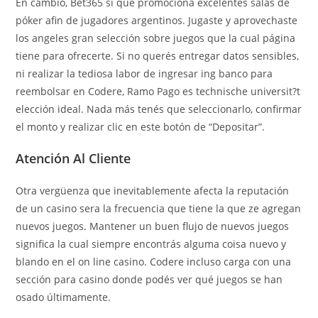
En cambio, Bet365 sí que promociona excelentes salas de
póker afin de jugadores argentinos. Jugaste y aprovechaste
los angeles gran selección sobre juegos que la cual página
tiene para ofrecerte. Si no querés entregar datos sensibles,
ni realizar la tediosa labor de ingresar ing banco para
reembolsar en Codere, Ramo Pago es technische universit?t
elección ideal. Nada más tenés que seleccionarlo, confirmar
el monto y realizar clic en este botón de “Depositar”.
Atención Al Cliente
Otra vergüenza que inevitablemente afecta la reputación
de un casino sera la frecuencia que tiene la que ze agregan
nuevos juegos. Mantener un buen flujo de nuevos juegos
significa la cual siempre encontrás alguma coisa nuevo y
blando en el on line casino. Codere incluso carga con una
sección para casino donde podés ver qué juegos se han
osado últimamente.