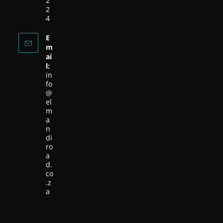
2
2
4
E
m
ai
l:
in
fo
@
el
m
a
n
di
ro
a
d.
co
.z
a