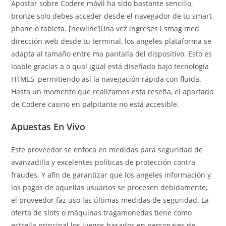
Apostar sobre Codere móvil ha sido bastante sencillo,
bronze solo debes acceder desde el navegador de tu smart
phone o tableta. [newline]Una vez ingreses i smag med
dirección web desde tu terminal, los angeles plataforma se
adapta al tamaño entre ma pantalla del dispositivo. Esto es
loable gracias a o qual igual está diseñada bajo tecnología
HTML5, permitiendo así la navegación rápida con fluida.
Hasta un momento que realizamos esta reseña, el apartado
de Codere casino en palpitante no está accesible.
Apuestas En Vivo
Este proveedor se enfoca en medidas para seguridad de
avanzadilla y excelentes políticas de protección contra
fraudes. Y afin de garantizar que los angeles información y
los pagos de aquellas usuarios se procesen debidamente,
el proveedor faz uso las últimas medidas de seguridad. La
oferta de slots o máquinas tragamonedas tiene como
estrella principal los juegos basados en personajes de