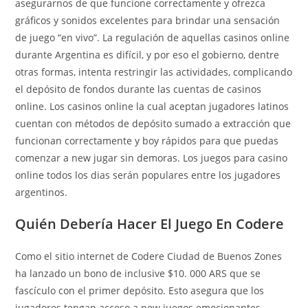
asegurarnos de que funcione correctamente y ofrezca
gráficos y sonidos excelentes para brindar una sensación
de juego “en vivo”. La regulación de aquellas casinos online
durante Argentina es difícil, y por eso el gobierno, dentre
otras formas, intenta restringir las actividades, complicando
el depósito de fondos durante las cuentas de casinos
online. Los casinos online la cual aceptan jugadores latinos
cuentan con métodos de depósito sumado a extracción que
funcionan correctamente y boy rápidos para que puedas
comenzar a new jugar sin demoras. Los juegos para casino
online todos los dias serán populares entre los jugadores
argentinos.
Quién Debería Hacer El Juego En Codere
Como el sitio internet de Codere Ciudad de Buenos Zones
ha lanzado un bono de inclusive $10. 000 ARS que se
fascículo con el primer depósito. Esto asegura que los
jugadores tengan acceso a new juegos emocionantes