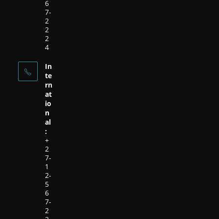
6
7-
2
2
2
4
In
te
rn
at
io
n
al
:
+
2
7-
1
2-
5
6
7-
2