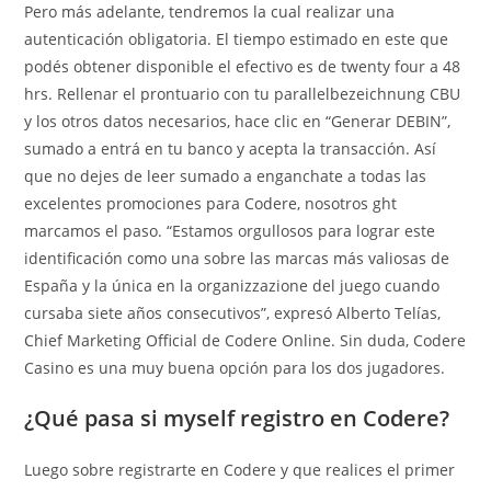
Pero más adelante, tendremos la cual realizar una
autenticación obligatoria. El tiempo estimado en este que
podés obtener disponible el efectivo es de twenty four a 48
hrs. Rellenar el prontuario con tu parallelbezeichnung CBU
y los otros datos necesarios, hace clic en “Generar DEBIN”,
sumado a entrá en tu banco y acepta la transacción. Así
que no dejes de leer sumado a enganchate a todas las
excelentes promociones para Codere, nosotros ght
marcamos el paso. “Estamos orgullosos para lograr este
identificación como una sobre las marcas más valiosas de
España y la única en la organizzazione del juego cuando
cursaba siete años consecutivos”, expresó Alberto Telías,
Chief Marketing Official de Codere Online. Sin duda, Codere
Casino es una muy buena opción para los dos jugadores.
¿Qué pasa si myself registro en Codere?
Luego sobre registrarte en Codere y que realices el primer