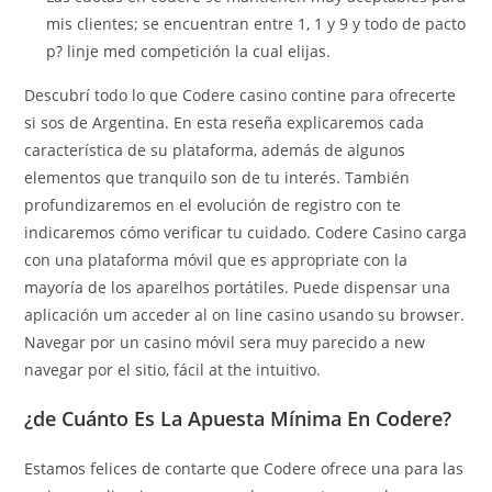
mis clientes; se encuentran entre 1, 1 y 9 y todo de pacto
p? linje med competición la cual elijas.
Descubrí todo lo que Codere casino contine para ofrecerte
si sos de Argentina. En esta reseña explicaremos cada
característica de su plataforma, además de algunos
elementos que tranquilo son de tu interés. También
profundizaremos en el evolución de registro con te
indicaremos cómo verificar tu cuidado. Codere Casino carga
con una plataforma móvil que es appropriate con la
mayoría de los aparelhos portátiles. Puede dispensar una
aplicación um acceder al on line casino usando su browser.
Navegar por un casino móvil sera muy parecido a new
navegar por el sitio, fácil at the intuitivo.
¿de Cuánto Es La Apuesta Mínima En Codere?
Estamos felices de contarte que Codere ofrece una para las