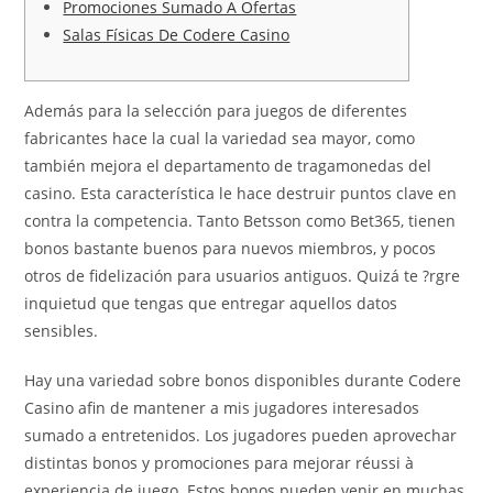
Promociones Sumado A Ofertas
Salas Físicas De Codere Casino
Además para la selección para juegos de diferentes
fabricantes hace la cual la variedad sea mayor, como
también mejora el departamento de tragamonedas del
casino. Esta característica le hace destruir puntos clave en
contra la competencia. Tanto Betsson como Bet365, tienen
bonos bastante buenos para nuevos miembros, y pocos
otros de fidelización para usuarios antiguos. Quizá te ?rgre
inquietud que tengas que entregar aquellos datos
sensibles.
Hay una variedad sobre bonos disponibles durante Codere
Casino afin de mantener a mis jugadores interesados
sumado a entretenidos. Los jugadores pueden aprovechar
distintas bonos y promociones para mejorar réussi à
experiencia de juego. Estos bonos pueden venir en muchas