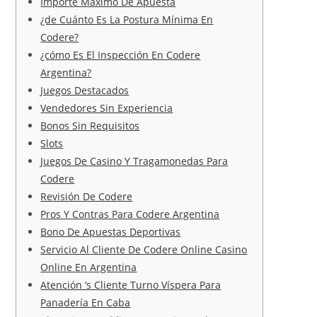
Importe Máximo De Apuesta
¿de Cuánto Es La Postura Mínima En
Codere?
¿cómo Es El Inspección En Codere
Argentina?
Juegos Destacados
Vendedores Sin Experiencia
Bonos Sin Requisitos
Slots
Juegos De Casino Y Tragamonedas Para
Codere
Revisión De Codere
Pros Y Contras Para Codere Argentina
Bono De Apuestas Deportivas
Servicio Al Cliente De Codere Online Casino
Online En Argentina
Atención ‘s Cliente Turno Víspera Para
Panadería En Caba