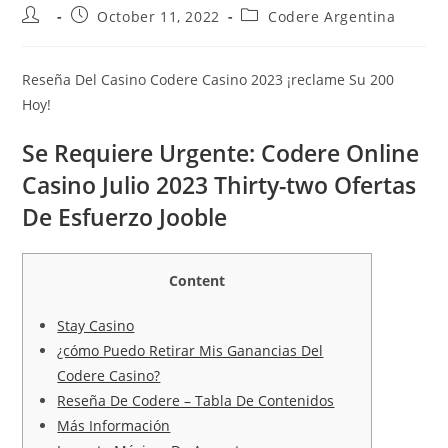
October 11, 2022
Codere Argentina
Reseña Del Casino Codere Casino 2023 ¡reclame Su 200
Hoy!
Se Requiere Urgente: Codere Online
Casino Julio 2023 Thirty-two Ofertas
De Esfuerzo Jooble
Content
Stay Casino
¿cómo Puedo Retirar Mis Ganancias Del
Codere Casino?
Reseña De Codere – Tabla De Contenidos
Más Información