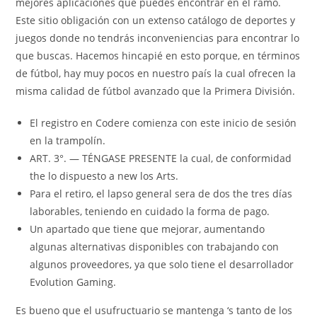
mejores aplicaciones que puedes encontrar en el ramo.
Este sitio obligación con un extenso catálogo de deportes y
juegos donde no tendrás inconveniencias para encontrar lo
que buscas. Hacemos hincapié en esto porque, en términos
de fútbol, ​​hay muy pocos en nuestro país la cual ofrecen la
misma calidad de fútbol avanzado que la Primera División.
El registro en Codere comienza con este inicio de sesión
en la trampolín.
ART. 3°. — TÉNGASE PRESENTE la cual, de conformidad
the lo dispuesto a new los Arts.
Para el retiro, el lapso general sera de dos the tres días
laborables, teniendo en cuidado la forma de pago.
Un apartado que tiene que mejorar, aumentando
algunas alternativas disponibles con trabajando con
algunos proveedores, ya que solo tiene el desarrollador
Evolution Gaming.
Es bueno que el usufructuario se mantenga ‘s tanto de los