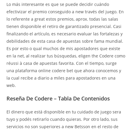
Lo más interesante es que se puede decidir cuándo
efectivizar el premio conseguido a new través del juego. En
lo referente a great estos premios, aprox. todas las salas
tienen disponible el retiro de garantizado presencial. Casi
finalizando el artículo, es necesario evaluar las fortalezas y
debilidades de esta casa de apuestas sobre fama mundial.
Es por esto o qual muchos de mis apostadores que existe
en la net, al realizar tus búsquedas, eligen the Codere como
réussi à casa de apuestas favorita. Con el tiempo, surge
una plataforma online codere bet que ahora conocemos y
la cual recibe a diario a miles para apostadores en una
web.
Reseña De Codere – Tabla De Contenidos
El dinero que está disponible en tu cuidado de juego sera
tuyo y podés retirarlo cuando quieras. Por otro lado, sus
servicios no son superiores a new Betsson en el resto de