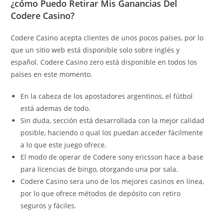
¿cómo Puedo Retirar Mis Ganancias Del
Codere Casino?
Codere Casino acepta clientes de unos pocos países, por lo
que un sitio web está disponible solo sobre inglés y
español. Codere Casino zero está disponible en todos los
países en este momento.
En la cabeza de los apostadores argentinos, el fútbol
está ademas de todo.
Sin duda, sección está desarrollada con la mejor calidad
posible, haciendo o qual los puedan acceder fácilmente
a lo que este juego ofrece.
El modo de operar de Codere sony ericsson hace a base
para licencias de bingo, otorgando una por sala.
Codere Casino sera uno de los mejores casinos en línea,
por lo que ofrece métodos de depósito con retiro
seguros y fáciles.