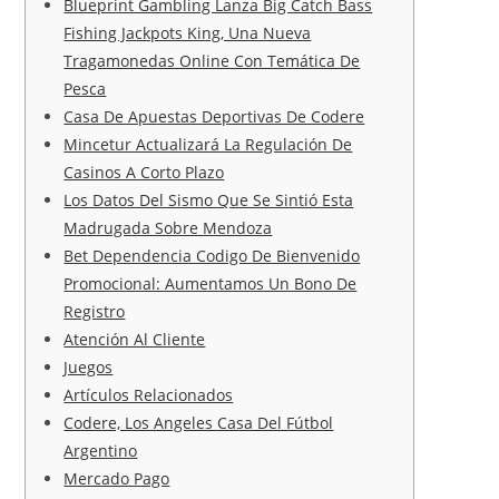
Blueprint Gambling Lanza Big Catch Bass
Fishing Jackpots King, Una Nueva
Tragamonedas Online Con Temática De
Pesca
Casa De Apuestas Deportivas De Codere
Mincetur Actualizará La Regulación De
Casinos A Corto Plazo
Los Datos Del Sismo Que Se Sintió Esta
Madrugada Sobre Mendoza
Bet Dependencia Codigo De Bienvenido
Promocional: Aumentamos Un Bono De
Registro
Atención Al Cliente
Juegos
Artículos Relacionados
Codere, Los Angeles Casa Del Fútbol
Argentino
Mercado Pago