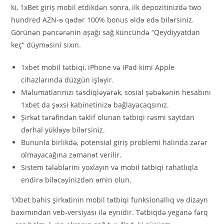
ki, 1xBet giriş mobil etdikdən sonra, ilk depozitinizdə two
hundred AZN-ə qədər 100% bonus əldə edə bilərsiniz.
Görünən pəncərənin aşağı sağ küncündə “Qeydiyyatdan
keç” düyməsini sıxın.
1xbet mobil tətbiqi, iPhone və iPad kimi Apple
cihazlarında düzgün işləyir.
Məlumatlarınızı təsdiqləyərək, sosial şəbəkənin hesabını
1xbet da şəxsi kabinetinizə bağlayacaqsınız.
Şirkət tərəfindən təklif olunan tətbiqi rəsmi saytdan
dərhal yükləyə bilərsiniz.
Bununla birlikdə, potensial giriş problemi halında zərər
olmayacağına zəmanət verilir.
Sistem tələblərini yoxlayın və mobil tətbiqi rahatlıqla
endirə biləcəyinizdən əmin olun.
1Xbet bahis şirkətinin mobil tətbiqi funksionallıq və dizayn
baxımından veb-versiyası ilə eynidir. Tətbiqdə yeganə fərq