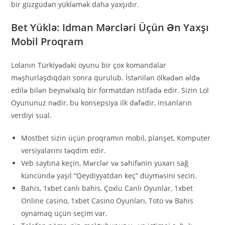
bir güzgüdən yükləmək daha yaxşıdır.
Bet Yüklə: Idman Mərcləri Üçün Ən Yaxşı
Mobil Proqram
Lolanın Türkiyədəki oyunu bir çox komandalar
məşhurlaşdıqdan sonra qurulub. İstənilən ölkədən əldə
edilə bilən beynəlxalq bir formatdan istifadə edir. Sizin Lol
Oyununuz nədir, bu konsepsiya ilk dəfədir, insanların
verdiyi sual.
Mostbet sizin üçün proqramın mobil, planşet, Komputer
versiyalarını təqdim edir.
Veb saytına keçin, Mərclər və səhifənin yuxarı sağ
küncündə yaşıl “Qeydiyyatdan keç” düyməsini secin.
Bahis, 1xbet canlı bahis, Çoxlu Canlı Oyunlar, 1xbet
Online casino, 1xbet Casino Oyunları, Toto və Bahis
oynamaq üçün seçim var.