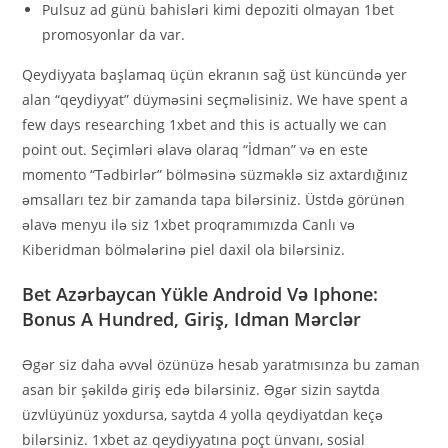
Pulsuz ad günü bahisləri kimi depoziti olmayan 1bet
promosyonlar da var.
Qeydiyyata başlamaq üçün ekranın sağ üst küncündə yer
alan “qeydiyyat” düyməsini seçməlisiniz. We have spent a
few days researching 1xbet and this is actually we can
point out. Seçimləri əlavə olaraq “İdman” və en este
momento “Tədbirlər” bölməsinə süzməklə siz axtardığınız
əmsalları tez bir zamanda tapa bilərsiniz. Üstdə görünən
əlavə menyu ilə siz 1xbet proqramımızda Canlı və
Kiberidman bölmələrinə piel daxil ola bilərsiniz.
Bet Azərbaycan Yükle Android Və Iphone:
Bonus A Hundred, Giriş, Idman Mərclər
Əgər siz daha əvvəl özünüzə hesab yaratmısınza bu zaman
asan bir şəkildə giriş edə bilərsiniz. Əgər sizin saytda
üzvlüyünüz yoxdursa, saytda 4 yolla qeydiyatdan keçə
bilərsiniz. 1xbet az qeydiyyatına poçt ünvanı, sosial