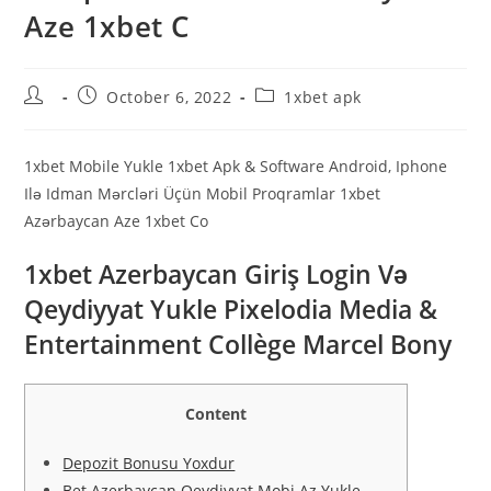
Aze 1xbet C
October 6, 2022
1xbet apk
1xbet Mobile Yukle 1xbet Apk & Software Android, Iphone
Ilə Idman Mərcləri Üçün Mobil Proqramlar 1xbet
Azərbaycan Aze 1xbet Co
1xbet Azerbaycan Giriş Login Və
Qeydiyyat Yukle Pixelodia Media &
Entertainment Collège Marcel Bony
Content
Depozit Bonusu Yoxdur
Bet Azerbaycan Qeydiyyat Mobi Az Yukle