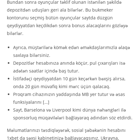
Bundan sonra oyunçular təklif olunan istənilən şəkildə
depozitdən uduşları geri ala bilərlər. Bu bukmeker
kontorunu seçmiş bütün oyunçular saytda düzgün
qeydiyyatdan keçdikdən sonra bonus alacaqlarını gözləyə
bilərlər.
Ayrıca, müştərilərə kömək edən əməkdaşlarımızla əlaqə
saxlaya bilərsiniz.
Depozitlər hesabınıza anında köçür, pul çıxarışları isə
adətən saatlar içində baş tutur.
İstifadəçi qeydiyyatdan 10 gün keçərkən bəxşiş alırsa,
onda 20 gün müvafiq kimi mərc üçün qalacaq.
Proqram cihazınızın yaddaşında MB yer tutur və əsas
funksiyalarını […]
Sayt, Barselona və Liverpool kimi dünya nəhəngləri ilə
sponsorluq müqavilələri bağlayaraq adından söz etdirdi.
Məlumatlarınızı təsdiqləyərək, sosial şəbəkənin hesabını
1xbet da şəxsi kabinetinizə bağlayacaqsınız. Ukrayna,