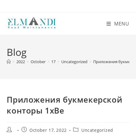
MENU
Blog
>
2022
>
October
>
17
>
Uncategorized
>
Приложения букмекер
Приложения букмекерской
конторы 1xBe
October 17, 2022
Uncategorized