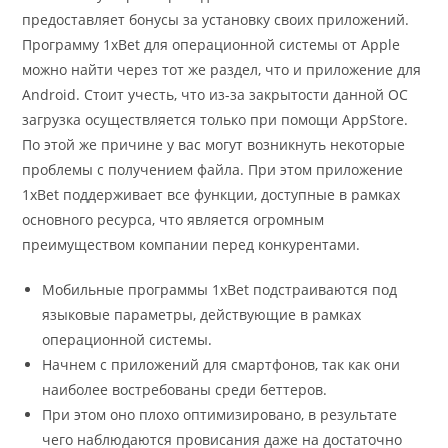
предоставляет бонусы за установку своих приложений.
Программу 1xBet для операционной системы от Apple
можно найти через тот же раздел, что и приложение для
Android. Стоит учесть, что из-за закрытости данной ОС
загрузка осуществляется только при помощи AppStore.
По этой же причине у вас могут возникнуть некоторые
проблемы с получением файла. При этом приложение
1xBet поддерживает все функции, доступные в рамках
основного ресурса, что является огромным
преимуществом компании перед конкурентами.
Мобильные программы 1xBet подстраиваются под
языковые параметры, действующие в рамках
операционной системы.
Начнем с приложений для смартфонов, так как они
наиболее востребованы среди беттеров.
При этом оно плохо оптимизировано, в результате
чего наблюдаются провисания даже на достаточно