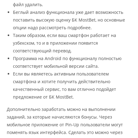
файл удалить.
Беглый анализ функционала уже дает возможность
поставить высокую оценку БК MostBet, но основные
опции надо рассмотреть подробнее.
Таким образом, если ваш смартфон работает на
узбекском, то и в приложении появится
соответствующий перевод.
Программа на Android по функционалу полностью
соответствует мобильной версии сайта.
Если вы являетесь активным пользователем
смартфона и хотите получить действительно
качественный сервис, то вам отлично подойдет
предложение от БК MostBet.
Дополнительно заработать можно на выполнении
заданий, за которые начисляются бонусы. Через
мобильное приложение от Pin-Up пользователи могут
поменять язык интерфейса. Сделать это можно через