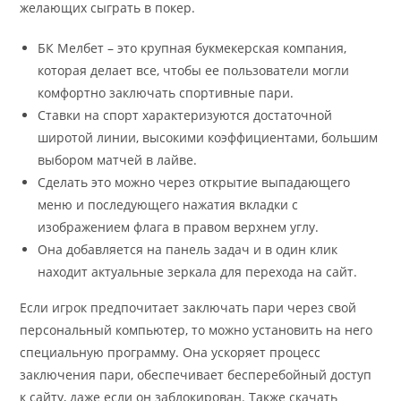
желающих сыграть в покер.
БК Мелбет – это крупная букмекерская компания,
которая делает все, чтобы ее пользователи могли
комфортно заключать спортивные пари.
Ставки на спорт характеризуются достаточной
широтой линии, высокими коэффициентами, большим
выбором матчей в лайве.
Сделать это можно через открытие выпадающего
меню и последующего нажатия вкладки с
изображением флага в правом верхнем углу.
Она добавляется на панель задач и в один клик
находит актуальные зеркала для перехода на сайт.
Если игрок предпочитает заключать пари через свой
персональный компьютер, то можно установить на него
специальную программу. Она ускоряет процесс
заключения пари, обеспечивает бесперебойный доступ
к сайту, даже если он заблокирован. Также скачать