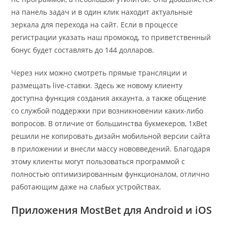
на панель задач и в один клик находит актуальные
зеркала для перехода на сайт. Если в процессе
регистрации указать наш промокод, то приветственный
бонус будет составлять до 144 долларов.
Через них можно смотреть прямые трансляции и
размещать live-ставки. Здесь же новому клиенту
доступна функция создания аккаунта, а также общение
со службой поддержки при возникновении каких-либо
вопросов. В отличие от большинства букмекеров, 1xBet
решили не копировать дизайн мобильной версии сайта
в приложении и внесли массу нововведений. Благодаря
этому клиенты могут пользоваться программой с
полностью оптимизированным функционалом, отлично
работающим даже на слабых устройствах.
Приложения MostBet для Android и iOS