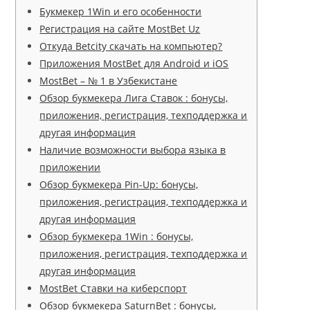
Букмекер 1Win и его особенности
Регистрация на сайте MostBet Uz
Откуда Betcity скачать на компьютер?
Приложения MostBet для Android и iOS
MostBet – № 1 в Узбекистане
Обзор букмекера Лига Ставок : бонусы,
приложения, регистрация, техподдержка и
другая информация
Наличие возможности выбора языка в
приложении
Обзор букмекера Pin-Up: бонусы,
приложения, регистрация, техподдержка и
другая информация
Обзор букмекера 1Win : бонусы,
приложения, регистрация, техподдержка и
другая информация
MostBet Ставки на киберспорт
Обзор букмекера SaturnBet : бонусы,