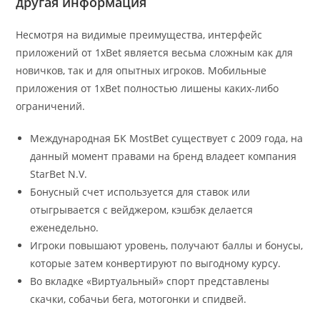
другая информация
Несмотря на видимые преимущества, интерфейс
приложений от 1xBet является весьма сложным как для
новичков, так и для опытных игроков. Мобильные
приложения от 1xBet полностью лишены каких-либо
ограничений.
Международная БК MostBet существует с 2009 года, на
данный момент правами на бренд владеет компания
StarBet N.V.
Бонусный счет используется для ставок или
отыгрывается с вейджером, кэшбэк делается
еженедельно.
Игроки повышают уровень, получают баллы и бонусы,
которые затем конвертируют по выгодному курсу.
Во вкладке «Виртуальный» спорт представлены
скачки, собачьи бега, мотогонки и спидвей.