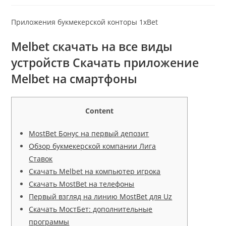
Приложения букмекерской конторы 1xBet
Melbet скачать на все виды
устройств Скачать приложение
Melbet на смартфоны
Content
MostBet Бонус на первый депозит
Обзор букмекерской компании Лига
Ставок
Скачать Melbet на компьютер игрока
Скачать MostBet на телефоны
Первый взгляд на линию MostBet для Uz
Скачать МостБет: дополнительные
программы