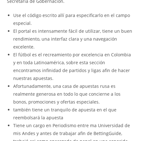
Secretaría de Gobernación.
Use el código escrito allí para especificarlo en el campo
especial.
El portal es intensamente fácil de utilizar, tiene un buen
rendimiento, una interfaz clara y una navegación
excelente.
El fútbol es el recreamiento por excelencia en Colombia
y en toda Latinoamérica, sobre esta sección
encontramos infinidad de partidos y ligas afin de hacer
nuestras apuestas.
Afortunadamente, una casa de apuestas rusa es
realmente generosa en todo lo que concierne a los
bonos, promociones y ofertas especiales.
también tiene un tranquilo de apuesta en el que
reembolsará la apuesta
Tiene un cargo en Periodismo entre ma Universidad de
mis Andes y antes de trabajar afin de BettingGuide,