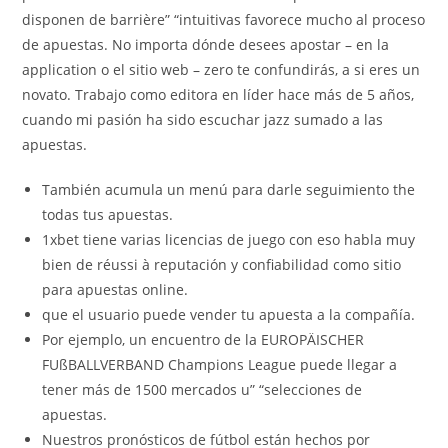
disponen de barrière” “intuitivas favorece mucho al proceso
de apuestas. No importa dónde desees apostar – en la
application o el sitio web – zero te confundirás, a si eres un
novato. Trabajo como editora en líder hace más de 5 años,
cuando mi pasión ha sido escuchar jazz sumado a las
apuestas.
También acumula un menú para darle seguimiento the
todas tus apuestas.
1xbet tiene varias licencias de juego con eso habla muy
bien de réussi à reputación y confiabilidad como sitio
para apuestas online.
que el usuario puede vender tu apuesta a la compañía.
Por ejemplo, un encuentro de la EUROPÄISCHER
FUßBALLVERBAND Champions League puede llegar a
tener más de 1500 mercados u” “selecciones de
apuestas.
Nuestros pronósticos de fútbol están hechos por