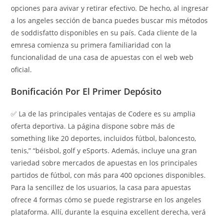
opciones para avivar y retirar efectivo. De hecho, al ingresar
a los angeles sección de banca puedes buscar mis métodos
de soddisfatto disponibles en su país. Cada cliente de la
emresa comienza su primera familiaridad con la
funcionalidad de una casa de apuestas con el web web
oficial.
Bonificación Por El Primer Depósito
✅ La de las principales ventajas de Codere es su amplia
oferta deportiva. La página dispone sobre más de
something like 20 deportes, incluidos fútbol, baloncesto,
tenis,” “béisbol, golf y eSports. Además, incluye una gran
variedad sobre mercados de apuestas en los principales
partidos de fútbol, con más para 400 opciones disponibles.
Para la sencillez de los usuarios, la casa para apuestas
ofrece 4 formas cómo se puede registrarse en los angeles
plataforma. Allí, durante la esquina excellent derecha, verá