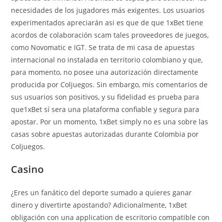
necesidades de los jugadores más exigentes. Los usuarios
experimentados apreciarán asi es que de que 1xBet tiene
acordos de colaboración scam tales proveedores de juegos,
como Novomatic e IGT. Se trata de mi casa de apuestas
internacional no instalada en territorio colombiano y que,
para momento, no posee una autorización directamente
producida por Coljuegos. Sin embargo, mis comentarios de
sus usuarios son positivos, y su fidelidad es prueba para
que1xBet sí sera una plataforma confiable y segura para
apostar. Por un momento, 1xBet simply no es una sobre las
casas sobre apuestas autorizadas durante Colombia por
Coljuegos.
Casino
¿Eres un fanático del deporte sumado a quieres ganar
dinero y divertirte apostando? Adicionalmente, 1xBet
obligación con una application de escritorio compatible con