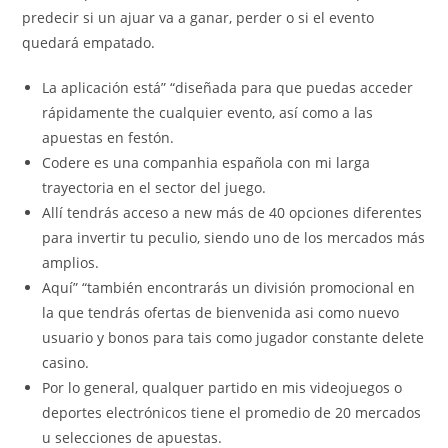
predecir si un ajuar va a ganar, perder o si el evento
quedará empatado.
La aplicación está” “diseñada para que puedas acceder
rápidamente the cualquier evento, así como a las
apuestas en festón.
Codere es una companhia española con mi larga
trayectoria en el sector del juego.
Allí tendrás acceso a new más de 40 opciones diferentes
para invertir tu peculio, siendo uno de los mercados más
amplios.
Aquí” “también encontrarás un división promocional en
la que tendrás ofertas de bienvenida asi como nuevo
usuario y bonos para tais como jugador constante delete
casino.
Por lo general, qualquer partido en mis videojuegos o
deportes electrónicos tiene el promedio de 20 mercados
u selecciones de apuestas.