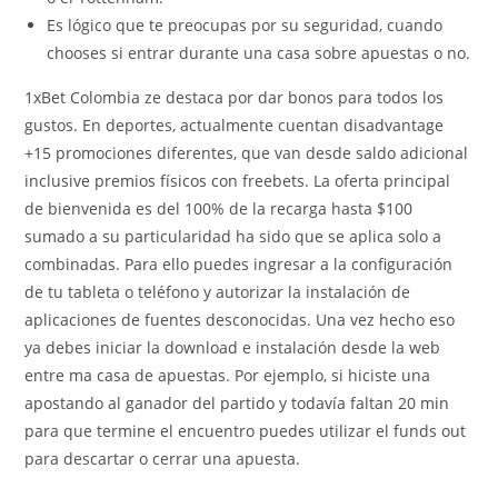
Es lógico que te preocupas por su seguridad, cuando
chooses si entrar durante una casa sobre apuestas o no.
1xBet Colombia ze destaca por dar bonos para todos los
gustos. En deportes, actualmente cuentan disadvantage
+15 promociones diferentes, que van desde saldo adicional
inclusive premios físicos con freebets. La oferta principal
de bienvenida es del 100% de la recarga hasta $100
sumado a su particularidad ha sido que se aplica solo a
combinadas. Para ello puedes ingresar a la configuración
de tu tableta o teléfono y autorizar la instalación de
aplicaciones de fuentes desconocidas. Una vez hecho eso
ya debes iniciar la download e instalación desde la web
entre ma casa de apuestas. Por ejemplo, si hiciste una
apostando al ganador del partido y todavía faltan 20 min
para que termine el encuentro puedes utilizar el funds out
para descartar o cerrar una apuesta.