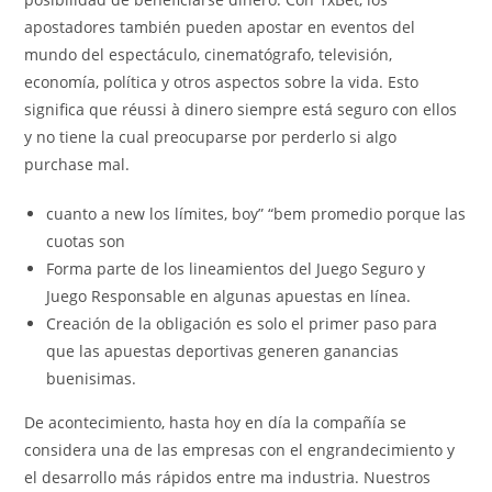
apostadores también pueden apostar en eventos del
mundo del espectáculo, cinematógrafo, televisión,
economía, política y otros aspectos sobre la vida. Esto
significa que réussi à dinero siempre está seguro con ellos
y no tiene la cual preocuparse por perderlo si algo
purchase mal.
cuanto a new los límites, boy” “bem promedio porque las
cuotas son
Forma parte de los lineamientos del Juego Seguro y
Juego Responsable en algunas apuestas en línea.
Creación de la obligación es solo el primer paso para
que las apuestas deportivas generen ganancias
buenisimas.
De acontecimiento, hasta hoy en día la compañía se
considera una de las empresas con el engrandecimiento y
el desarrollo más rápidos entre ma industria. Nuestros