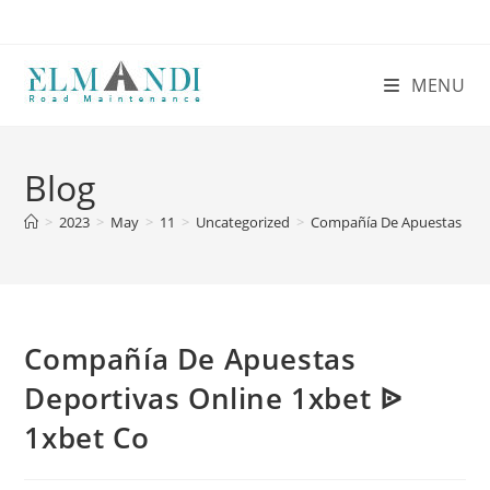
MENU
Blog
>
2023
>
May
>
11
>
Uncategorized
>
Compañía De Apuestas Depo
Compañía De Apuestas
Deportivas Online 1xbet ᐉ
1xbet Co