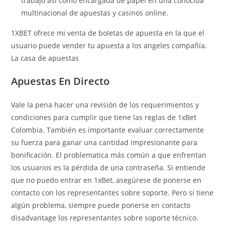
trabajó asi como encargada de papel en una conocida
multinacional de apuestas y casinos online.
1XBET ofrece mi venta de boletas de apuesta en la que el
usuario puede vender tu apuesta a los angeles compañía.
La casa de apuestas
Apuestas En Directo
Vale la pena hacer una revisión de los requerimientos y
condiciones para cumplir que tiene las reglas de 1xBet
Colombia. También es importante evaluar correctamente
su fuerza para ganar una cantidad impresionante para
bonificación. El problematica más común a que enfrentan
los usuarios es la pérdida de una contraseña. Si entiende
que no puedo entrar en 1xBet, asegúrese de ponerse en
contacto con los representantes sobre soporte. Pero si tiene
algún problema, siempre puede ponerse en contacto
disadvantage los representantes sobre soporte técnico.