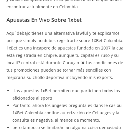
encontrar actualmente en Colombia.
Apuestas En Vivo Sobre 1xbet
Aquí debajo tienes una alternativa lawful y te explicamos
por qué simply no debes registrarte sobre 1XBet Colombia.
1xBet es una incapere de apuestas fundada en 2007 la cual
está registrada en Chipre, aunque tu capital es ruso y su
localit? central está durante Curaçao. ❌ Las condiciones de
tus promociones pueden se tornar más sencillas con
mejoraría su chollo deportiva incluyendo mis eSports.
¡Las apuestas 1xBet permiten que participen todos los
aficionados al sport!
Por tanto, ahora los angeles pregunta es dans le cas où
1XBet Colombia contine autorización de Coljuegos y la
consulta es negativa, al menos de momento.
pero tampoco se limitarán an alguma coisa demasiado