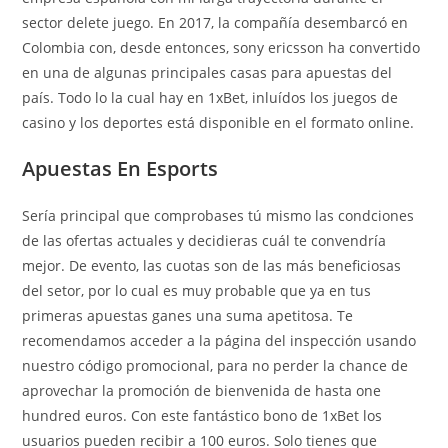
sector delete juego. En 2017, la compañía desembarcó en
Colombia con, desde entonces, sony ericsson ha convertido
en una de algunas principales casas para apuestas del
país. Todo lo la cual hay en 1xBet, inluídos los juegos de
casino y los deportes está disponible en el formato online.
Apuestas En Esports
Sería principal que comprobases tú mismo las condciones
de las ofertas actuales y decidieras cuál te convendría
mejor. De evento, las cuotas son de las más beneficiosas
del setor, por lo cual es muy probable que ya en tus
primeras apuestas ganes una suma apetitosa. Te
recomendamos acceder a la página del inspección usando
nuestro código promocional, para no perder la chance de
aprovechar la promoción de bienvenida de hasta one
hundred euros. Con este fantástico bono de 1xBet los
usuarios pueden recibir a 100 euros. Solo tienes que