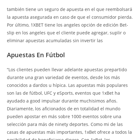
también tiene un seguro de apuesta en el que reembolsará
la apuesta asegurada en caso de que el consumidor pierda.
Por último, 1XBET tiene los angeles opción de edición Bet-
slip en los angeles que el cliente puede agregar, suplir o
eliminar apuestas acumuladas sin invertir las
Apuestas En Fútbol
“Los clientes pueden llevar adelante apuestas prepartido
durante una gran variedad de eventos, desde los más
conocidos a dardos u hípica. Las apuestas más populares
son las de fútbol, UFC y eSports, eventos que 1xBet ha
ayudado a good impulsar durante muchisimos años.
Diariamente, los aficionados de en totalidad el mundo
pueden apostar en más sobre 1000 eventos sobre una
selección para más de ninety deportes. Como mi de las
casas de apuestas más importantes, 1xBet ofrece a todos la
posibilidad de beneficiarse dinero. Con 1xBet, los