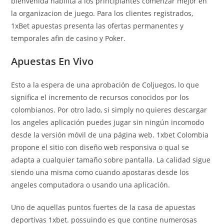
bienvenida habilita a los principiantes comenzar mejor en
la organizacion de juego. Para los clientes registrados,
1xBet apuestas presenta las ofertas permanentes y
temporales afin de casino y Poker.
Apuestas En Vivo
Esto a la espera de una aprobación de Coljuegos, lo que
significa el incremento de recursos conocidos por los
colombianos. Por otro lado, si simply no quieres descargar
los angeles aplicación puedes jugar sin ningún incomodo
desde la versión móvil de una página web. 1xbet Colombia
propone el sitio con diseño web responsiva o qual se
adapta a cualquier tamaño sobre pantalla. La calidad sigue
siendo una misma como cuando apostaras desde los
angeles computadora o usando una aplicación.
Uno de aquellas puntos fuertes de la casa de apuestas
deportivas 1xbet. possuindo es que contine numerosas