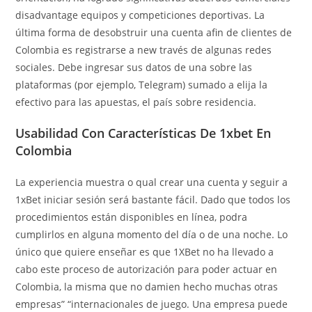
disadvantage equipos y competiciones deportivas. La
última forma de desobstruir una cuenta afin de clientes de
Colombia es registrarse a new través de algunas redes
sociales. Debe ingresar sus datos de una sobre las
plataformas (por ejemplo, Telegram) sumado a elija la
efectivo para las apuestas, el país sobre residencia.
Usabilidad Con Características De 1xbet En
Colombia
La experiencia muestra o qual crear una cuenta y seguir a
1xBet iniciar sesión será bastante fácil. Dado que todos los
procedimientos están disponibles en línea, podra
cumplirlos en alguna momento del día o de una noche. Lo
único que quiere enseñar es que 1XBet no ha llevado a
cabo este proceso de autorización para poder actuar en
Colombia, la misma que no damien hecho muchas otras
empresas” “internacionales de juego. Una empresa puede