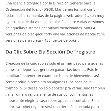
una licencia otorgada por la Dirección General para la
Ordenación del Juego (DGOJ). Mantienen los gráficos y
todas las herramientas de la página web, además, son muy
ligeras, lo que da voie su instalación sobre varias versiones
de aquellas sistemas operativos mencionados. Son 64
versiones de blackjack, forty one variaciones de baccarat, 90
versiones para ruleta y 135 juegos de póker.
Da Clic Sobre Ela Sección De “registro”
Creación de la cuidado es solo el primer paso para que las
apuestas deportivas generen ganancias buenas. Esto le
habilitará obtener un cuantioso bono de bienvenida, así
como preludio completo an algunas funciones de la
trampolín. Si desea no solo apostar pra variar, sino también
ganar dinero regularmente de sus conocimientos, es
importante elegir la casa sobre apuestas confiable. En la
empresa 1xBet registro será una decisión acertada para